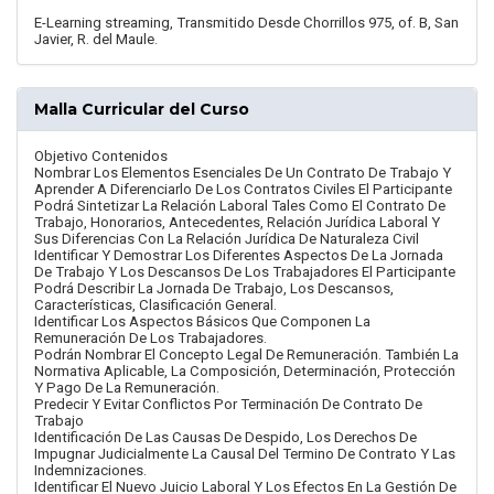
E-Learning streaming, Transmitido Desde Chorrillos 975, of. B, San
Javier, R. del Maule.
Malla Curricular del Curso
Objetivo Contenidos
Nombrar Los Elementos Esenciales De Un Contrato De Trabajo Y
Aprender A Diferenciarlo De Los Contratos Civiles El Participante
Podrá Sintetizar La Relación Laboral Tales Como El Contrato De
Trabajo, Honorarios, Antecedentes, Relación Jurídica Laboral Y
Sus Diferencias Con La Relación Jurídica De Naturaleza Civil
Identificar Y Demostrar Los Diferentes Aspectos De La Jornada
De Trabajo Y Los Descansos De Los Trabajadores El Participante
Podrá Describir La Jornada De Trabajo, Los Descansos,
Características, Clasificación General.
Identificar Los Aspectos Básicos Que Componen La
Remuneración De Los Trabajadores.
Podrán Nombrar El Concepto Legal De Remuneración. También La
Normativa Aplicable, La Composición, Determinación, Protección
Y Pago De La Remuneración.
Predecir Y Evitar Conflictos Por Terminación De Contrato De
Trabajo
Identificación De Las Causas De Despido, Los Derechos De
Impugnar Judicialmente La Causal Del Termino De Contrato Y Las
Indemnizaciones.
Identificar El Nuevo Juicio Laboral Y Los Efectos En La Gestión De