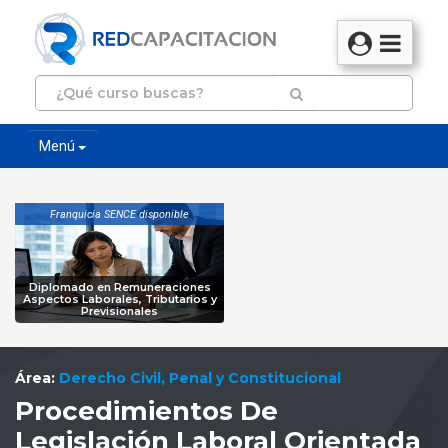
Menú
Franquicia SENCE disponible
Diplomado en Remuneraciones
Aspectos Laborales, Tributarios y
Previsionales
Área:
Derecho Civil, Penal y Constitucional
Procedimientos De
Legislación Laboral Orientada