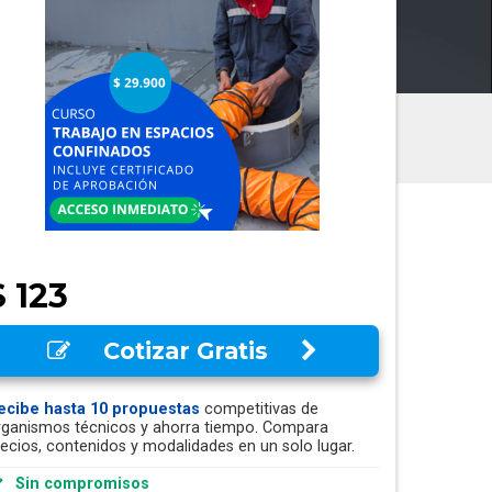
$ 123
Cotizar Gratis
ecibe hasta 10 propuestas
competitivas de
rganismos técnicos y ahorra tiempo. Compara
recios, contenidos y modalidades en un solo lugar.
Sin compromisos