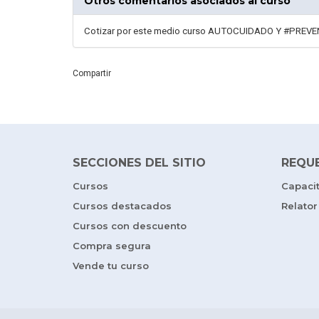
Otros comentarios asociados al curso
Cotizar por este medio curso AUTOCUIDADO Y #PREV
Compartir
SECCIONES DEL SITIO
REQU
Cursos
Capaci
Cursos destacados
Relator
Cursos con descuento
Compra segura
Vende tu curso