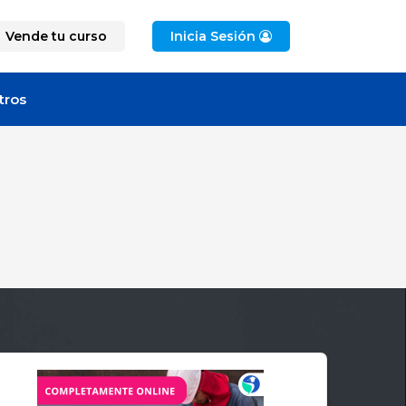
Vende tu curso
Inicia Sesión
tros