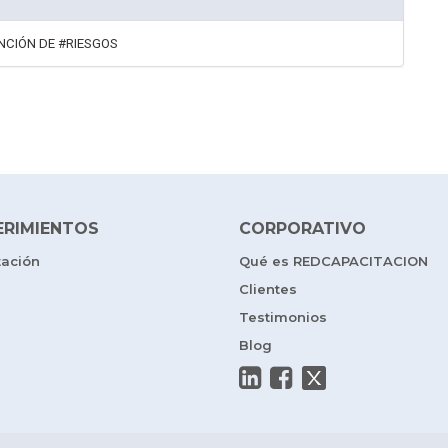
ENCIÓN DE #RIESGOS
ERIMIENTOS
CORPORATIVO
tación
Qué es REDCAPACITACION
Clientes
Testimonios
Blog