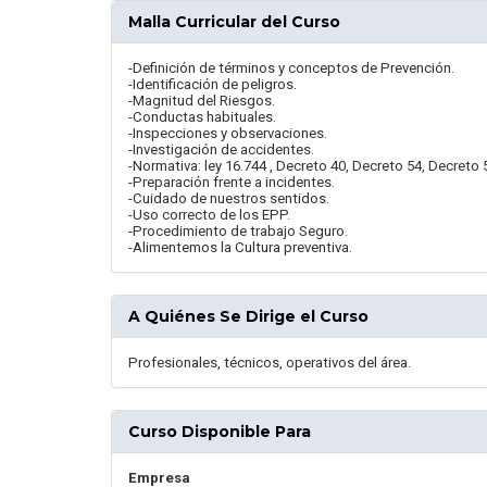
Malla Curricular del Curso
-Definición de términos y conceptos de Prevención.
-Identificación de peligros.
-Magnitud del Riesgos.
-Conductas habituales.
-Inspecciones y observaciones.
-Investigación de accidentes.
-Normativa: ley 16.744 , Decreto 40, Decreto 54, Decreto 
-Preparación frente a incidentes.
-Cuidado de nuestros sentidos.
-Uso correcto de los EPP.
-Procedimiento de trabajo Seguro.
-Alimentemos la Cultura preventiva.
A Quiénes Se Dirige el Curso
Profesionales, técnicos, operativos del área.
Curso Disponible Para
Empresa