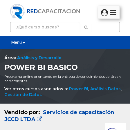
Menú
Área:
Análisis y Desarrollo
POWER BI BASICO
Programa online orientando en la entrega de conocimientos del área y
herramientas
Ver otros cursos asociados a:
Power BI
,
Análisis Datos
,
Gestión de Datos
Vendido por:
Servicios de capacitación
JCCD LTDA