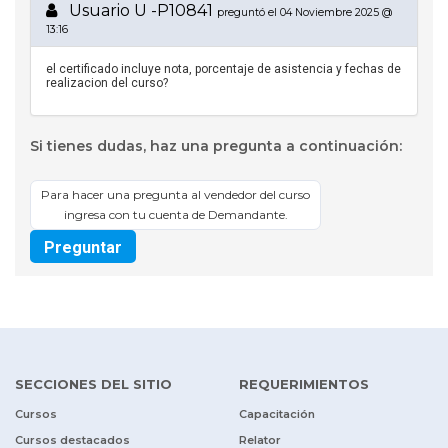
Usuario U -P10841
preguntó el 04 Noviembre 2025 @
13:16
el certificado incluye nota, porcentaje de asistencia y fechas de
realizacion del curso?
Si tienes dudas, haz una pregunta a continuación:
Para hacer una pregunta al vendedor del curso
ingresa con tu cuenta de Demandante.
Preguntar
SECCIONES DEL SITIO
REQUERIMIENTOS
Cursos
Capacitación
Cursos destacados
Relator