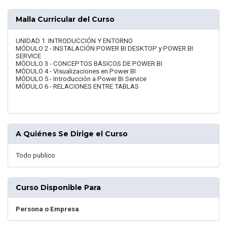
Malla Curricular del Curso
UNIDAD 1: INTRODUCCIÓN Y ENTORNO
MÓDULO 2 - INSTALACIÓN POWER BI DESKTOP y POWER BI
SERVICE
MÓDULO 3 - CONCEPTOS BÁSICOS DE POWER BI
MÓDULO 4 - Visualizaciones en Power BI
MÓDULO 5 - Introducción a Power Bi Service
MÓDULO 6 - RELACIONES ENTRE TABLAS
A Quiénes Se Dirige el Curso
Todo publico
Curso Disponible Para
Persona o Empresa