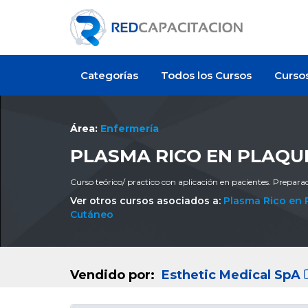
Categorías
Todos los Cursos
Curso
Área:
Enfermería
PLASMA RICO EN PLAQU
Curso teórico/ practico con aplicación en pacientes. Prepara
Ver otros cursos asociados a:
Plasma Rico en 
Cutáneo
Vendido por:
Esthetic Medical SpA