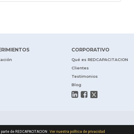
ERIMIENTOS
CORPORATIVO
tación
Qué es REDCAPACITACION
Clientes
Testimonios
Blog
por parte de REDCAPACITACION
Ver nuestra política de privacidad