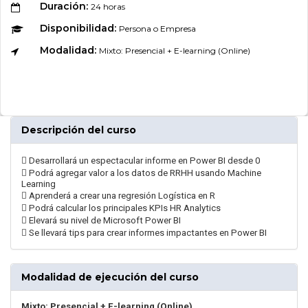
Duración:
24 horas
Disponibilidad:
Persona o Empresa
Modalidad:
Mixto: Presencial + E-learning (Online)
Descripción del curso
 Desarrollará un espectacular informe en Power BI desde 0
 Podrá agregar valor a los datos de RRHH usando Machine
Learning
 Aprenderá a crear una regresión Logística en R
 Podrá calcular los principales KPIs HR Analytics
 Elevará su nivel de Microsoft Power BI
 Se llevará tips para crear informes impactantes en Power BI
Modalidad de ejecución del curso
Mixto: Presencial + E-learning (Online)