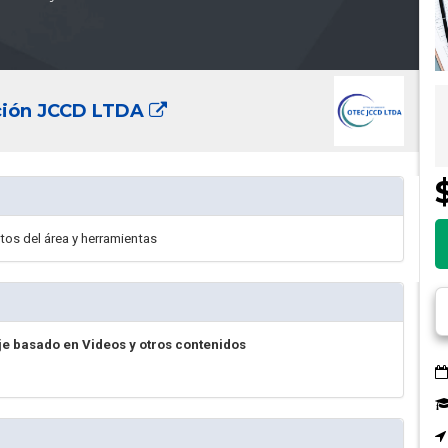
ación JCCD LTDA
tos del área y herramientas
je basado en Videos y otros contenidos