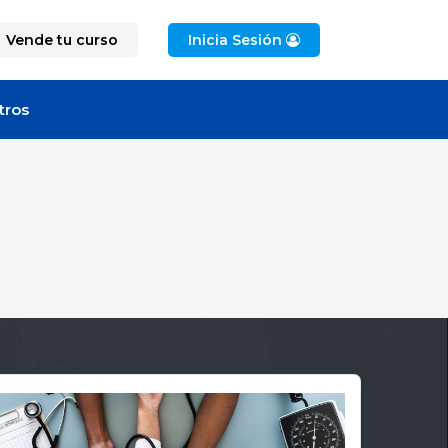
Vende tu curso
Inicia Sesión
tros