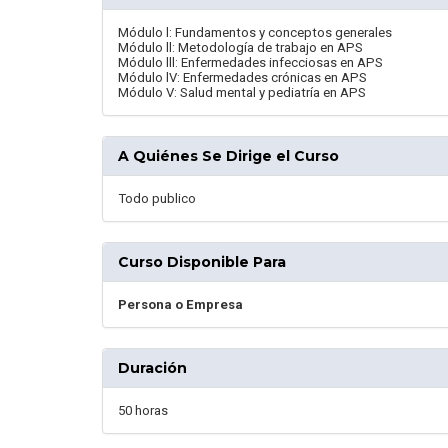
Módulo l: Fundamentos y conceptos generales
Módulo ll: Metodología de trabajo en APS
Módulo lll: Enfermedades infecciosas en APS
Módulo lV: Enfermedades crónicas en APS
Módulo V: Salud mental y pediatría en APS
A Quiénes Se Dirige el Curso
Todo publico
Curso Disponible Para
Persona o Empresa
Duración
50 horas