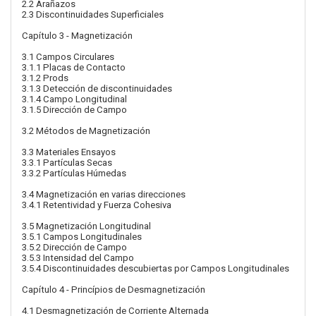
2.2 Arañazos
2.3 Discontinuidades Superficiales
Capítulo 3 - Magnetización
3.1 Campos Circulares
3.1.1 Placas de Contacto
3.1.2 Prods
3.1.3 Detección de discontinuidades
3.1.4 Campo Longitudinal
3.1.5 Dirección de Campo
3.2 Métodos de Magnetización
3.3 Materiales Ensayos
3.3.1 Partículas Secas
3.3.2 Partículas Húmedas
3.4 Magnetización en varias direcciones
3.4.1 Retentividad y Fuerza Cohesiva
3.5 Magnetización Longitudinal
3.5.1 Campos Longitudinales
3.5.2 Dirección de Campo
3.5.3 Intensidad del Campo
3.5.4 Discontinuidades descubiertas por Campos Longitudinales
Capítulo 4 - Princípios de Desmagnetización
4.1 Desmagnetización de Corriente Alternada