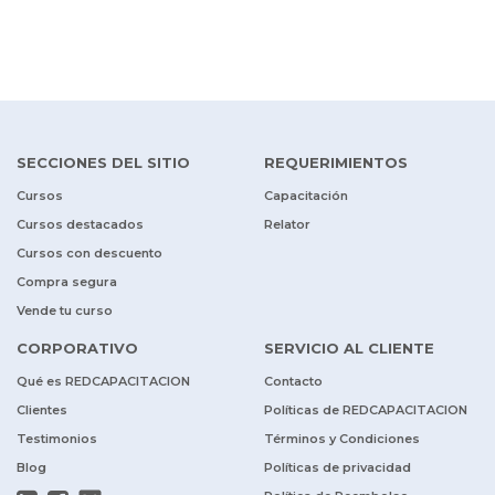
SECCIONES DEL SITIO
REQUERIMIENTOS
Cursos
Capacitación
Cursos destacados
Relator
Cursos con descuento
Compra segura
Vende tu curso
CORPORATIVO
SERVICIO AL CLIENTE
Qué es REDCAPACITACION
Contacto
Clientes
Políticas de REDCAPACITACION
Testimonios
Términos y Condiciones
Blog
Políticas de privacidad