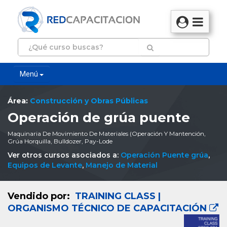
Menú
Área:
Construcción y Obras Públicas
Operación de grúa puente
Maquinaria De Movimiento De Materiales (Operación Y Mantención,
Grúa Horquilla, Bulldozer, Pay-Lode
Ver otros cursos asociados a:
Operación Puente grúa
,
Equipos de Levante
,
Manejo de Material
Vendido por:
TRAINING CLASS |
ORGANISMO TÉCNICO DE CAPACITACIÓN