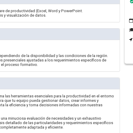
are de productividad (Excel, Word y PowerPoint.
s y visualización de datos.
pendiendo de la disponibilidad y las condiciones de la región.
 presenciales ajustadas a los requerimientos específicos de
n el proceso formativo.
na las herramientas esenciales para la productividad en el entorno
ra que tu equipo pueda gestionar datos, crear informes y
nta la eficiencia y toma decisiones informadas con nuestras
 una minuciosa evaluación de necesidades y un exhaustivo
sis detallado de las particularidades y requerimientos específicos
 completamente adaptada y eficiente.