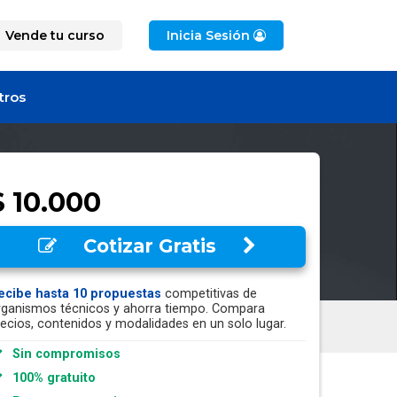
Vende tu curso
Inicia Sesión
tros
$ 10.000
Cotizar Gratis
ecibe hasta 10 propuestas
competitivas de
rganismos técnicos y ahorra tiempo. Compara
recios, contenidos y modalidades en un solo lugar.
Sin compromisos
100% gratuito