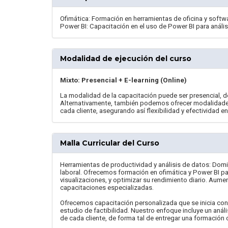
Ofimática: Formación en herramientas de oficina y softw
Power BI: Capacitación en el uso de Power BI para análisi
Modalidad de ejecución del curso
Mixto: Presencial + E-learning (Online)
La modalidad de la capacitación puede ser presencial, de
Alternativamente, también podemos ofrecer modalidades
cada cliente, asegurando así flexibilidad y efectividad e
Malla Curricular del Curso
Herramientas de productividad y análisis de datos: Domi
laboral. Ofrecemos formación en ofimática y Power BI pa
visualizaciones, y optimizar su rendimiento diario. Aume
capacitaciones especializadas.
Ofrecemos capacitación personalizada que se inicia con
estudio de factibilidad. Nuestro enfoque incluye un análi
de cada cliente, de forma tal de entregar una formación