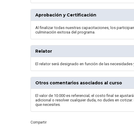
Aprobación y Certificación
Al finalizar todas nuestras capacitaciones, los participan
culminación exitosa del programa.
Relator
El relator será designado en función de las necesidades 
Otros comentarios asociados al curso
El valor de 10.000 es referencial; el costo final se ajust
adicional o resolver cualquier duda, no dudes en cotizar.
que necesites.
Compartir