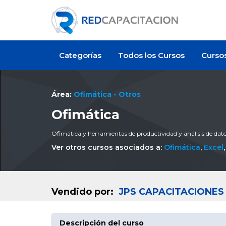
Categorías
Todos los Cursos
Curso
Área:
Ofimática - Otros
Ofimática
Ofimática y herramientas de productividad y análisis de dat
Ver otros cursos asociados a:
Ofimática
,
Excel
Vendido por:
JPS CAPACITACIONES
Descripción del curso