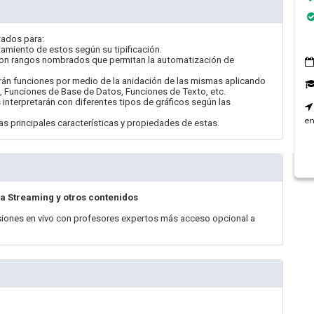
ados para:
amiento de estos según su tipificación.
 con rangos nombrados que permitan la automatización de
arán funciones por medio de la anidación de las mismas aplicando
, Funciones de Base de Datos, Funciones de Texto, etc.
interpretarán con diferentes tipos de gráficos según las
en
s principales características y propiedades de estas.
ía Streaming y otros contenidos
esiones en vivo con profesores expertos más acceso opcional a