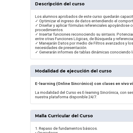
Descripción del curso
Los alumnos aprobados de este curso quedarán capacit
✓ Optimizar el ingreso de datos entendiendo el comport
✓ Diseñar y aplicar fórmulas referenciales apoyándose
procedimientos.
✓ Insertar funciones reconociendo su sintaxis. Potenci
entre otras Funciones Lógicas, de Búsqueda y referencia
✓ Manejarán Datos por medio de Filtros avanzados y los 
necesidades de presentación.
✓ Generarán informes de tablas dinámicas conociendo la
Modalidad de ejecución del curso
E-learning (Online Sincrónico) con clases en vivo v
La modalidad del Curso es E-learning Sincrónica, con s
nuestra plataforma disponible 24/7.
Malla Curricular del Curso
1. Repaso de fundamentos básicos.
• Operadores.