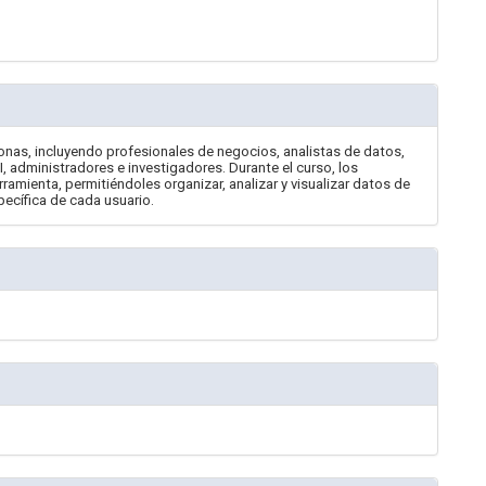
onas, incluyendo profesionales de negocios, analistas de datos,
, administradores e investigadores. Durante el curso, los
rramienta, permitiéndoles organizar, analizar y visualizar datos de
specífica de cada usuario.