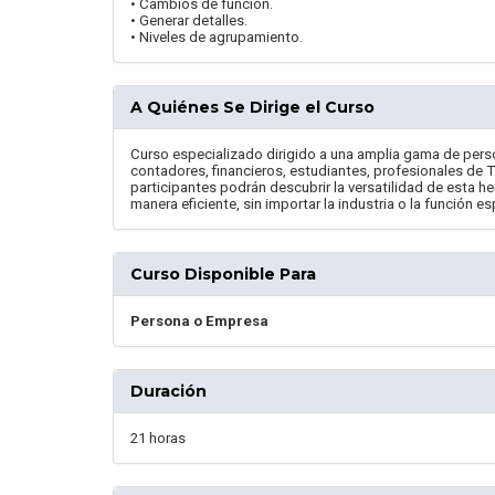
• Cambios de función.
• Generar detalles.
• Niveles de agrupamiento.
A Quiénes Se Dirige el Curso
Curso especializado dirigido a una amplia gama de pers
contadores, financieros, estudiantes, profesionales de TI
participantes podrán descubrir la versatilidad de esta he
manera eficiente, sin importar la industria o la función e
Curso Disponible Para
Persona o Empresa
Duración
21 horas