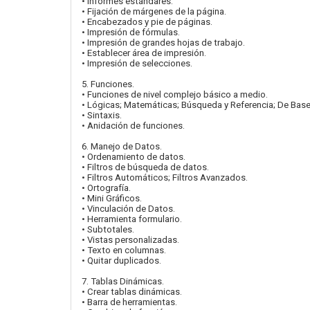
• Informes estándares.
• Fijación de márgenes de la página.
• Encabezados y pie de páginas.
• Impresión de fórmulas.
• Impresión de grandes hojas de trabajo.
• Establecer área de impresión.
• Impresión de selecciones.
5. Funciones.
• Funciones de nivel complejo básico a medio.
• Lógicas; Matemáticas; Búsqueda y Referencia; De Base
• Sintaxis.
• Anidación de funciones.
6. Manejo de Datos.
• Ordenamiento de datos.
• Filtros de búsqueda de datos.
• Filtros Automáticos; Filtros Avanzados.
• Ortografía.
• Mini Gráficos.
• Vinculación de Datos.
• Herramienta formulario.
• Subtotales.
• Vistas personalizadas.
• Texto en columnas.
• Quitar duplicados.
7. Tablas Dinámicas.
• Crear tablas dinámicas.
• Barra de herramientas.