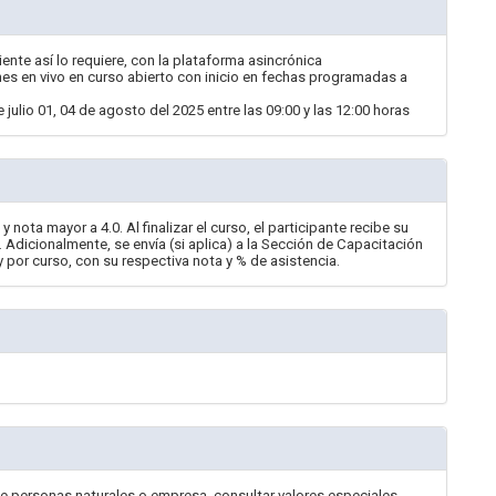
liente así lo requiere, con la plataforma asincrónica
s en vivo en curso abierto con inicio en fechas programadas a
 julio 01, 04 de agosto del 2025 entre las 09:00 y las 12:00 horas
nota mayor a 4.0. Al finalizar el curso, el participante recibe su
 Adicionalmente, se envía (si aplica) a la Sección de Capacitación
y por curso, con su respectiva nota y % de asistencia.
e personas naturales o empresa, consultar valores especiales.