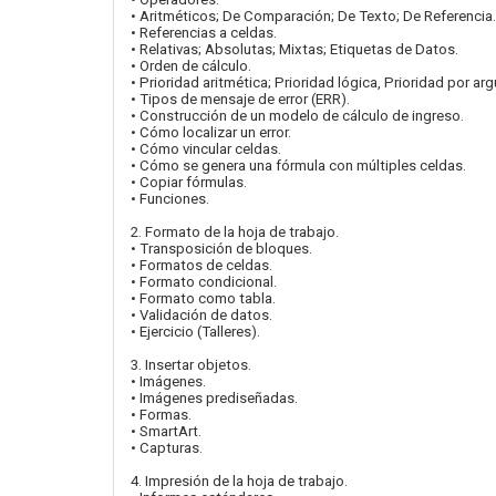
• Aritméticos; De Comparación; De Texto; De Referencia.
• Referencias a celdas.
• Relativas; Absolutas; Mixtas; Etiquetas de Datos.
• Orden de cálculo.
• Prioridad aritmética; Prioridad lógica, Prioridad por a
• Tipos de mensaje de error (ERR).
• Construcción de un modelo de cálculo de ingreso.
• Cómo localizar un error.
• Cómo vincular celdas.
• Cómo se genera una fórmula con múltiples celdas.
• Copiar fórmulas.
• Funciones.
2. Formato de la hoja de trabajo.
• Transposición de bloques.
• Formatos de celdas.
• Formato condicional.
• Formato como tabla.
• Validación de datos.
• Ejercicio (Talleres).
3. Insertar objetos.
• Imágenes.
• Imágenes prediseñadas.
• Formas.
• SmartArt.
• Capturas.
4. Impresión de la hoja de trabajo.