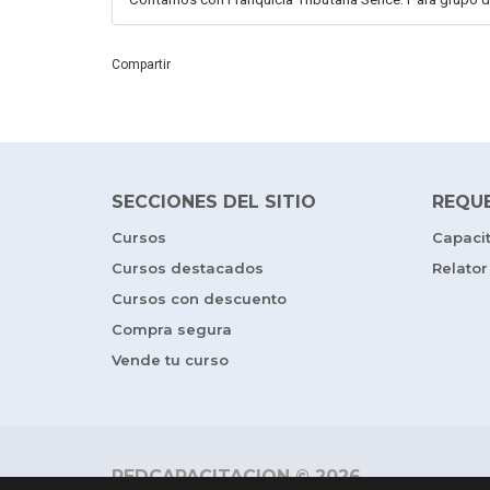
Compartir
SECCIONES DEL SITIO
REQU
Cursos
Capaci
Cursos destacados
Relator
Cursos con descuento
Compra segura
Vende tu curso
REDCAPACITACION © 2026