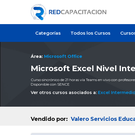
Categorías
Todos los Cursos
Curso
Área:
Microsoft Office
Microsoft Excel Nivel In
Curso sincrónico de 21 horas vía Teams en vivo con profesore
Disponible con SENCE
Ver otros cursos asociados a:
Excel Intermedi
Vendido por:
Valero Servicios Educ