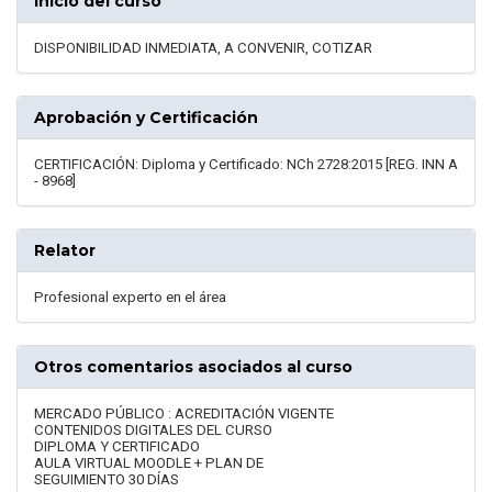
Inicio del curso
DISPONIBILIDAD INMEDIATA, A CONVENIR, COTIZAR
Aprobación y Certificación
CERTIFICACIÓN: Diploma y Certificado: NCh 2728:2015 [REG. INN A
- 8968]
Relator
Profesional experto en el área
Otros comentarios asociados al curso
MERCADO PÚBLICO : ACREDITACIÓN VIGENTE
CONTENIDOS DIGITALES DEL CURSO
DIPLOMA Y CERTIFICADO
AULA VIRTUAL MOODLE + PLAN DE
SEGUIMIENTO 30 DÍAS