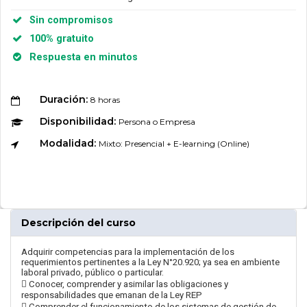
Sin compromisos
100% gratuito
Respuesta en minutos
Duración:
8 horas
Disponibilidad:
Persona o Empresa
Modalidad:
Mixto: Presencial + E-learning (Online)
Descripción del curso
Adquirir competencias para la implementación de los
requerimientos pertinentes a la Ley N°20.920; ya sea en ambiente
laboral privado, público o particular.
 Conocer, comprender y asimilar las obligaciones y
responsabilidades que emanan de la Ley REP
 Comprender el funcionamiento de los sistemas de gestión de