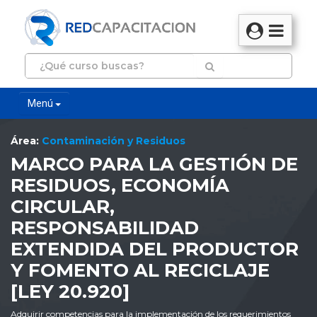
Menú
Área:
Contaminación y Residuos
MARCO PARA LA GESTIÓN DE
RESIDUOS, ECONOMÍA
CIRCULAR,
RESPONSABILIDAD
EXTENDIDA DEL PRODUCTOR
Y FOMENTO AL RECICLAJE
[LEY 20.920]
Adquirir competencias para la implementación de los requerimientos