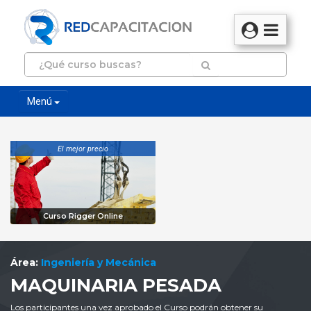
Menú
El mejor precio
Curso Rigger Online
Área:
Ingeniería y Mecánica
MAQUINARIA PESADA
Los participantes una vez aprobado el Curso podrán obtener su