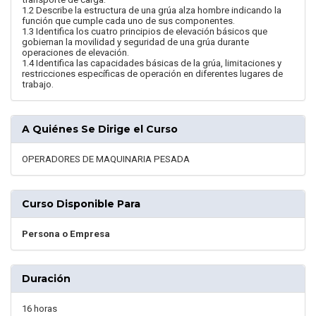
1.2 Describe la estructura de una grúa alza hombre indicando la
función que cumple cada uno de sus componentes.
1.3 Identifica los cuatro principios de elevación básicos que
gobiernan la movilidad y seguridad de una grúa durante
operaciones de elevación.
1.4 Identifica las capacidades básicas de la grúa, limitaciones y
restricciones específicas de operación en diferentes lugares de
trabajo.
A Quiénes Se Dirige el Curso
OPERADORES DE MAQUINARIA PESADA
Curso Disponible Para
Persona o Empresa
Duración
16 horas