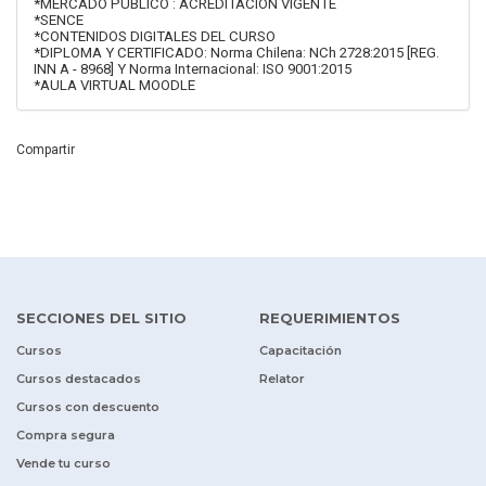
*MERCADO PÚBLICO : ACREDITACIÓN VIGENTE
*SENCE
*CONTENIDOS DIGITALES DEL CURSO
*DIPLOMA Y CERTIFICADO: Norma Chilena: NCh 2728:2015 [REG.
INN A - 8968] Y Norma Internacional: ISO 9001:2015
*AULA VIRTUAL MOODLE
Compartir
SECCIONES DEL SITIO
REQUERIMIENTOS
Cursos
Capacitación
Cursos destacados
Relator
Cursos con descuento
Compra segura
Vende tu curso