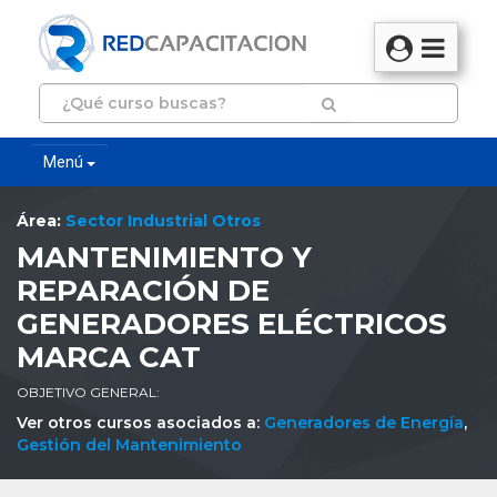
Menú
Área:
Sector Industrial Otros
MANTENIMIENTO Y
REPARACIÓN DE
GENERADORES ELÉCTRICOS
MARCA CAT
OBJETIVO GENERAL:
Ver otros cursos asociados a:
Generadores de Energía
,
Gestión del Mantenimiento