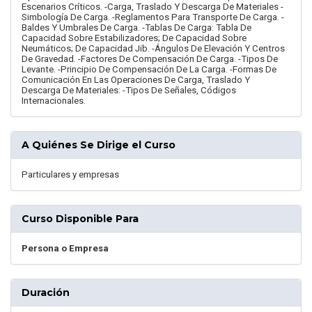
Escenarios Críticos. -Carga, Traslado Y Descarga De Materiales -
Simbología De Carga. -Reglamentos Para Transporte De Carga. -
Baldes Y Umbrales De Carga. -Tablas De Carga: Tabla De
Capacidad Sobre Estabilizadores; De Capacidad Sobre
Neumáticos; De Capacidad Jib. -Ángulos De Elevación Y Centros
De Gravedad. -Factores De Compensación De Carga. -Tipos De
Levante. -Principio De Compensación De La Carga. -Formas De
Comunicación En Las Operaciones De Carga, Traslado Y
Descarga De Materiales: -Tipos De Señales, Códigos
Internacionales.
A Quiénes Se Dirige el Curso
Particulares y empresas
Curso Disponible Para
Persona o Empresa
Duración