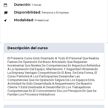
Duración:
1 horas
Disponibilidad:
Persona o Empresa
Modalidad:
Presencial
Descripción del curso
El Presente Curso Está Orientado A Todo El Personal Que Realiza
Faenas De Operación De Brazo Articulado Que Requieran
Incrementar Sus Niveles De Competencias En Aspectos Referidos
A La Operación Del Equipo, Mantención Y Seguridad Obteniendo
La Empresa Ventajas Competitivas En El Área. De Esta Forma, El
Curso Permitirá A Los Participantes Desarrollar Las
Competencias Que Se Operación Segura De Los Equipos Esta
Actividad Ha Sido Desarrollada A Requerimiento De Nuestro
Cliente Y Está Destinada A Desarrollar En Los Trabajadores
Competencias En El Conocimiento De Los Principios En Que Se
Fundan Los Procesos Hidráulicos.