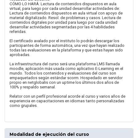
CÓMO LO HARÁ: Lectura de contenidos dispuestos en aula
virtual, para luego por cada unidad desarrollar actividades de:
Lectura de contenidos dispuestos en aula virtual con apoyo de
material digitalizado. Resol. de problemas y casos. Lectura de
contenidos digitales por unidad para luego por cada unidad
desarrollar actividades segmentadas por las 4 habilidades
referidas.
El certificado avalado por el instituto lo podrán descargar los
participantes de forma automática, una vez que hayan realizado
todas las evaluaciones en la plataforma y que estas hayan sido
aprobadas.
La infraestructura del curso será una plataforma LMS llamada
moodle, aplicación más usada como aplicativo E-Learning en el
mundo. Todos los contenidos y evaluaciones del curso son
empaquetados según estándar scorm. Hospedado en servidor
propio en netglobalis con un uptime los últimos dos años de
100% y respaldo semanal.
Relator con un perfil profesional acorde al curso y varios años de
experiencia en capacitaciones en idiomas tanto personalizadas
como grupales.
Modalidad de ejecución del curso