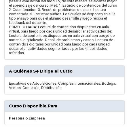
pasar a evaluación del módulo, de esta manera se alcanza mejor
el aprendizaje del curso. Met: 1. Estudio de contenidos del curso
2. Cuestionarios. 3. Resol. de problemas o caso 4. Lectura
comentada. 5. Escuchar audios. Los cuales se disponen en aula
tipo ensayo para que el alumno desarrolle y luego reciba el
feedback del docente.
CÓMO LO HARÁ: Lectura de contenidos dispuestos en aula
virtual, para luego por cada unidad desarrollar actividades de:
Lectura de contenidos dispuestos en aula virtual con apoyo de
material digitalizado. Resol. de problemas y casos. Lectura de
contenidos digitales por unidad para luego por cada unidad
desarrollar actividades segmentadas por las 4 habilidades
referidas.
A Quiénes Se Dirige el Curso
Ejecutivos de Adquisiciones, Compras Internacionales, Bodega,
Ventas, Comercial, Distribución.
Curso Disponible Para
Persona o Empresa