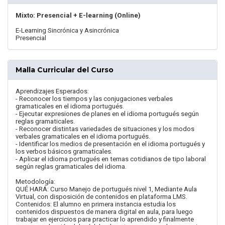
Mixto: Presencial + E-learning (Online)
E-Learning Sincrónica y Asincrónica
Presencial
Malla Curricular del Curso
Aprendizajes Esperados:
- Reconocer los tiempos y las conjugaciones verbales
gramaticales en el idioma portugués.
- Ejecutar expresiones de planes en el idioma portugués según
reglas gramaticales.
- Reconocer distintas variedades de situaciones y los modos
verbales gramaticales en el idioma portugués.
- Identificar los medios de presentación en el idioma portugués y
los verbos básicos gramaticales.
- Aplicar el idioma portugués en temas cotidianos de tipo laboral
según reglas gramaticales del idioma.
Metodología:
QUÉ HARÁ: Curso Manejo de portugués nivel 1, Mediante Aula
Virtual, con disposición de contenidos en plataforma LMS.
Contenidos: El alumno en primera instancia estudia los
contenidos dispuestos de manera digital en aula, para luego
trabajar en ejercicios para practicar lo aprendido y finalmente