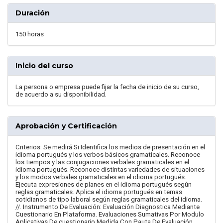
Duración
150 horas
Inicio del curso
La persona o empresa puede fijar la fecha de inicio de su curso,
de acuerdo a su disponibilidad.
Aprobación y Certificación
Criterios: Se medirá Si Identifica los medios de presentación en el
idioma portugués y los verbos básicos gramaticales. Reconoce
los tiempos y las conjugaciones verbales gramaticales en el
idioma portugués. Reconoce distintas variedades de situaciones
y los modos verbales gramaticales en el idioma portugués.
Ejecuta expresiones de planes en el idioma portugués según
reglas gramaticales. Aplica el idioma portugués en temas
cotidianos de tipo laboral según reglas gramaticales del idioma.
//. Instrumento De Evaluación: Evaluación Diagnostica Mediante
Cuestionario En Plataforma. Evaluaciones Sumativas Por Modulo
Aplicativas De cuestionario Medida Con Pauta De Evaluación.