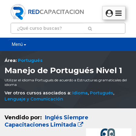
Menú
Área:
Portugués
Manejo de Portugués Nivel 1
Utilizar el idioma Portugués de acuerdo a Estructuras gramaticales del
idioma
Ver otros cursos asociados a:
Idioma
,
Portugués
,
Lenguaje y Comunicación
Vendido por:
Inglés Siempre
Capacitaciones Limitada