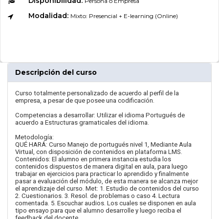
Disponibilidad:
Persona o Empresa
Modalidad:
Mixto: Presencial + E-learning (Online)
Descripción del curso
Curso totalmente personalizado de acuerdo al perfil de la
empresa, a pesar de que posee una codificación.
Competencias a desarrollar: Utilizar el idioma Portugués de
acuerdo a Estructuras gramaticales del idioma.
Metodología:
QUÉ HARÁ: Curso Manejo de portugués nivel 1, Mediante Aula
Virtual, con disposición de contenidos en plataforma LMS.
Contenidos: El alumno en primera instancia estudia los
contenidos dispuestos de manera digital en aula, para luego
trabajar en ejercicios para practicar lo aprendido y finalmente
pasar a evaluación del módulo, de esta manera se alcanza mejor
el aprendizaje del curso. Met: 1. Estudio de contenidos del curso
2. Cuestionarios. 3. Resol. de problemas o caso 4. Lectura
comentada. 5. Escuchar audios. Los cuales se disponen en aula
tipo ensayo para que el alumno desarrolle y luego reciba el
feedback del docente.