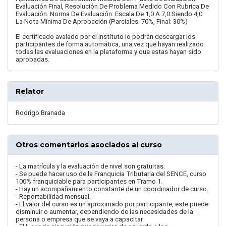
Evaluación Final, Resolución De Problema Medido Con Rubrica De
Evaluación. Norma De Evaluación: Escala De 1,0 A 7,0 Siendo 4,0
La Nota Mínima De Aprobación (Parciales: 70%, Final: 30%)
El certificado avalado por el instituto lo podrán descargar los
participantes de forma automática, una vez que hayan realizado
todas las evaluaciones en la plataforma y que estas hayan sido
aprobadas.
Relator
Rodrigo Branada
Otros comentarios asociados al curso
- La matrícula y la evaluación de nivel son gratuitas.
- Se puede hacer uso de la Franquicia Tributaria del SENCE, curso
100% franquiciable para participantes en Tramo 1.
- Hay un acompañamiento constante de un coordinador de curso.
- Reportabilidad mensual.
- El valor del curso es un aproximado por participante, este puede
disminuir o aumentar, dependiendo de las necesidades de la
persona o empresa que se vaya a capacitar.