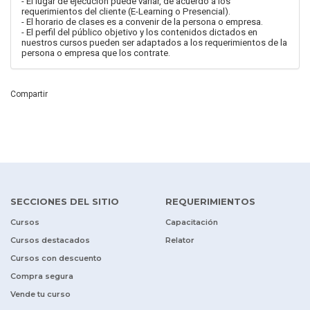
- El lugar de ejecución puede variar, de acuerdo a los
requerimientos del cliente (E-Learning o Presencial).
- El horario de clases es a convenir de la persona o empresa.
- El perfil del público objetivo y los contenidos dictados en
nuestros cursos pueden ser adaptados a los requerimientos de la
persona o empresa que los contrate.
Compartir
SECCIONES DEL SITIO
REQUERIMIENTOS
Cursos
Capacitación
Cursos destacados
Relator
Cursos con descuento
Compra segura
Vende tu curso