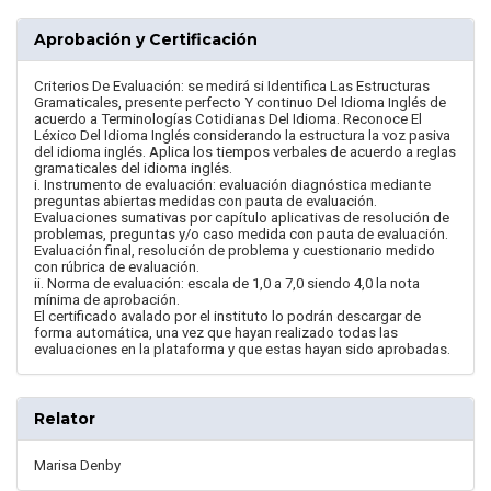
Aprobación y Certificación
Criterios De Evaluación: se medirá si Identifica Las Estructuras
Gramaticales, presente perfecto Y continuo Del Idioma Inglés de
acuerdo a Terminologías Cotidianas Del Idioma. Reconoce El
Léxico Del Idioma Inglés considerando la estructura la voz pasiva
del idioma inglés. Aplica los tiempos verbales de acuerdo a reglas
gramaticales del idioma inglés.
i. Instrumento de evaluación: evaluación diagnóstica mediante
preguntas abiertas medidas con pauta de evaluación.
Evaluaciones sumativas por capítulo aplicativas de resolución de
problemas, preguntas y/o caso medida con pauta de evaluación.
Evaluación final, resolución de problema y cuestionario medido
con rúbrica de evaluación.
ii. Norma de evaluación: escala de 1,0 a 7,0 siendo 4,0 la nota
mínima de aprobación.
El certificado avalado por el instituto lo podrán descargar de
forma automática, una vez que hayan realizado todas las
evaluaciones en la plataforma y que estas hayan sido aprobadas.
Relator
Marisa Denby