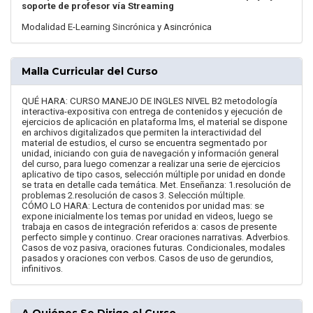
soporte de profesor vía Streaming
Modalidad E-Learning Sincrónica y Asincrónica
Malla Curricular del Curso
QUÉ HARA: CURSO MANEJO DE INGLES NIVEL B2 metodología
interactiva-expositiva con entrega de contenidos y ejecución de
ejercicios de aplicación en plataforma lms, el material se dispone
en archivos digitalizados que permiten la interactividad del
material de estudios, el curso se encuentra segmentado por
unidad, iniciando con guia de navegación y información general
del curso, para luego comenzar a realizar una serie de ejercicios
aplicativo de tipo casos, selección múltiple por unidad en donde
se trata en detalle cada temática. Met. Enseñanza: 1.resolución de
problemas 2.resolución de casos 3. Selección múltiple.
CÓMO LO HARA: Lectura de contenidos por unidad mas: se
expone inicialmente los temas por unidad en videos, luego se
trabaja en casos de integración referidos a: casos de presente
perfecto simple y continuo. Crear oraciones narrativas. Adverbios.
Casos de voz pasiva, oraciones futuras. Condicionales, modales
pasados y oraciones con verbos. Casos de uso de gerundios,
infinitivos.