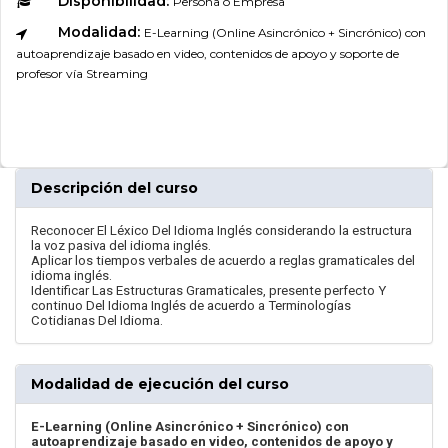
Disponibilidad:
Persona o Empresa
Modalidad:
E-Learning (Online Asincrónico + Sincrónico) con
autoaprendizaje basado en video, contenidos de apoyo y soporte de
profesor vía Streaming
Descripción del curso
Reconocer El Léxico Del Idioma Inglés considerando la estructura
la voz pasiva del idioma inglés.
Aplicar los tiempos verbales de acuerdo a reglas gramaticales del
idioma inglés.
Identificar Las Estructuras Gramaticales, presente perfecto Y
continuo Del Idioma Inglés de acuerdo a Terminologías
Cotidianas Del Idioma.
Modalidad de ejecución del curso
E-Learning (Online Asincrónico + Sincrónico) con
autoaprendizaje basado en video, contenidos de apoyo y