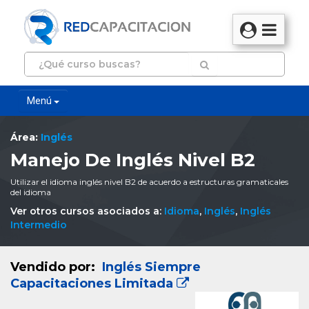
Menú
Área:
Inglés
Manejo De Inglés Nivel B2
Utilizar el idioma inglés nivel B2 de acuerdo a estructuras gramaticales
del idioma
Ver otros cursos asociados a:
Idioma
,
Inglés
,
Inglés
Intermedio
Vendido por:
Inglés Siempre
Capacitaciones Limitada