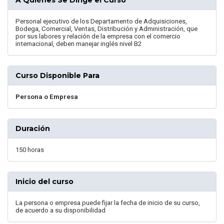
A Quiénes Se Dirige el Curso
Personal ejecutivo de los Departamento de Adquisiciones,
Bodega, Comercial, Ventas, Distribución y Administración, que
por sus labores y relación de la empresa con el comercio
internacional, deben manejar inglés nivel B2
Curso Disponible Para
Persona o Empresa
Duración
150 horas
Inicio del curso
La persona o empresa puede fijar la fecha de inicio de su curso,
de acuerdo a su disponibilidad