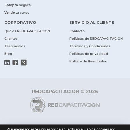
Compra segura
Vende tu curso
CORPORATIVO
SERVICIO AL CLIENTE
Qué es REDCAPACITACION
Contacto
Clientes
Políticas de REDCAPACITACION
Testimonios
Términos y Condiciones
Blog
Políticas de privacidad
Política de Reembolso
REDCAPACITACION © 2026
Al navegar por este sitio estoy de acuerdo en el uso de cookies por