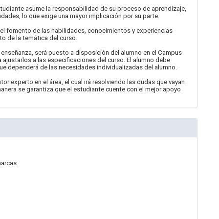
diante asume la responsabilidad de su proceso de aprendizaje,
idades, lo que exige una mayor implicación por su parte.
el fomento de las habilidades, conocimientos y experiencias
to de la temática del curso.
e enseñanza, será puesto a disposición del alumno en el Campus
justarlos a las especificaciones del curso. El alumno debe
e dependerá de las necesidades individualizadas del alumno.
tor experto en el área, el cual irá resolviendo las dudas que vayan
anera se garantiza que el estudiante cuente con el mejor apoyo
marcas.