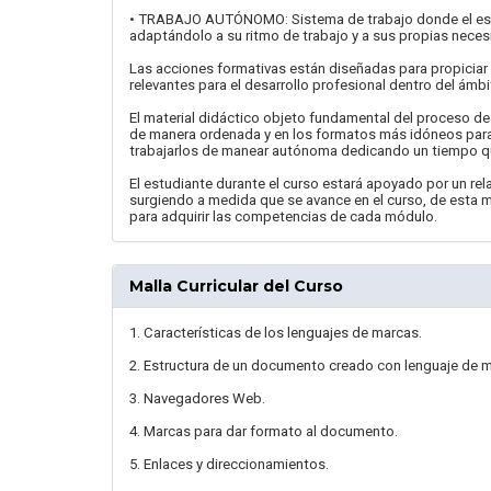
• TRABAJO AUTÓNOMO: Sistema de trabajo donde el estu
adaptándolo a su ritmo de trabajo y a sus propias neces
Las acciones formativas están diseñadas para propiciar 
relevantes para el desarrollo profesional dentro del ámbi
El material didáctico objeto fundamental del proceso d
de manera ordenada y en los formatos más idóneos para a
trabajarlos de manear autónoma dedicando un tiempo qu
El estudiante durante el curso estará apoyado por un rela
surgiendo a medida que se avance en el curso, de esta m
para adquirir las competencias de cada módulo.
Malla Curricular del Curso
1. Características de los lenguajes de marcas.
2. Estructura de un documento creado con lenguaje de 
3. Navegadores Web.
4. Marcas para dar formato al documento.
5. Enlaces y direccionamientos.