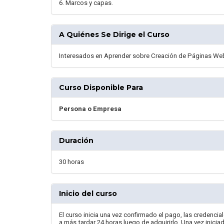
6. Marcos y capas.
A Quiénes Se Dirige el Curso
Interesados en Aprender sobre Creación de Páginas We
Curso Disponible Para
Persona o Empresa
Duración
30 horas
Inicio del curso
El curso inicia una vez confirmado el pago, las credencia
a más tardar 24 horas luego de adquirirlo. Una vez inici