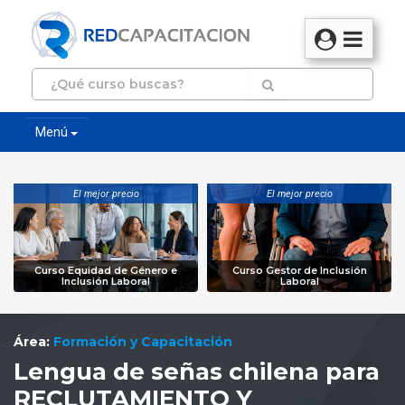
Menú
El mejor precio
El mejor precio
Curso Equidad de Género e
Curso Gestor de Inclusión
Inclusión Laboral
Laboral
Área:
Formación y Capacitación
Lengua de señas chilena para
RECLUTAMIENTO Y