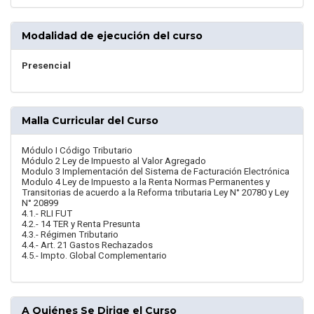
Modalidad de ejecución del curso
Presencial
Malla Curricular del Curso
Módulo I Código Tributario
Módulo 2 Ley de Impuesto al Valor Agregado
Modulo 3 Implementación del Sistema de Facturación Electrónica
Modulo 4 Ley de Impuesto a la Renta Normas Permanentes y
Transitorias de acuerdo a la Reforma tributaria Ley N° 20780 y Ley
N° 20899
4.1.- RLI FUT
4.2.- 14 TER y Renta Presunta
4.3.- Régimen Tributario
4.4.- Art. 21 Gastos Rechazados
4.5.- Impto. Global Complementario
A Quiénes Se Dirige el Curso