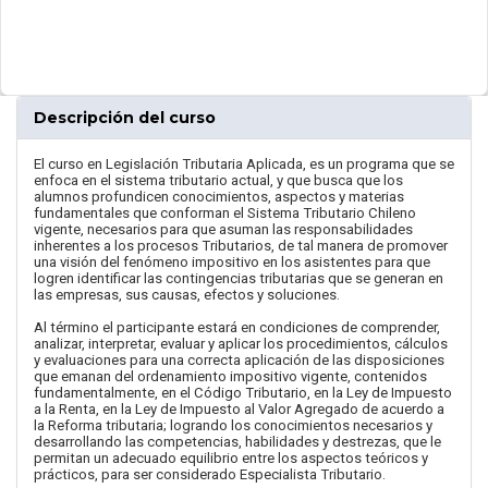
Descripción del curso
El curso en Legislación Tributaria Aplicada, es un programa que se
enfoca en el sistema tributario actual, y que busca que los
alumnos profundicen conocimientos, aspectos y materias
fundamentales que conforman el Sistema Tributario Chileno
vigente, necesarios para que asuman las responsabilidades
inherentes a los procesos Tributarios, de tal manera de promover
una visión del fenómeno impositivo en los asistentes para que
logren identificar las contingencias tributarias que se generan en
las empresas, sus causas, efectos y soluciones.
Al término el participante estará en condiciones de comprender,
analizar, interpretar, evaluar y aplicar los procedimientos, cálculos
y evaluaciones para una correcta aplicación de las disposiciones
que emanan del ordenamiento impositivo vigente, contenidos
fundamentalmente, en el Código Tributario, en la Ley de Impuesto
a la Renta, en la Ley de Impuesto al Valor Agregado de acuerdo a
la Reforma tributaria; logrando los conocimientos necesarios y
desarrollando las competencias, habilidades y destrezas, que le
permitan un adecuado equilibrio entre los aspectos teóricos y
prácticos, para ser considerado Especialista Tributario.