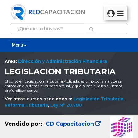
Menú
Área:
Dirección y Administración Financiera
LEGISLACION TRIBUTARIA
El curso en Legislación Tributaria Aplicada, es un programa que se
enfoca en el sistema tributario actual, y que busca que los alumnos
profundicen conoci
Ver otros cursos asociados a:
Legislación Tributaria
,
Reforma Tributaria
,
Ley N° 20.780
Vendido por:
CD Capacitacion