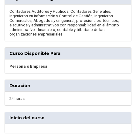
Contadores Auditores y Públicos, Contadores Generales,
Ingenieros en Información y Control de Gestión, Ingenieros
Comerciales, Abogados y en general, profesionales, técnicos,
ejecutivos y administrativos con responsabilidad en el ámbito
administrativo - financiero, contable y tributario de las
organizaciones empresariales.
Curso Disponible Para
Persona o Empresa
Duración
24 horas
Inicio del curso