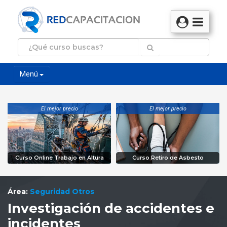
Menú
El mejor precio
El mejor precio
Curso Online Trabajo en Altura
Curso Retiro de Asbesto
Área:
Seguridad Otros
Investigación de accidentes e
incidentes