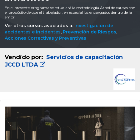
En el presente programa se estudiará la metodología Árbol de causas con
el propósito de que el trabajador, en especial los encargados dentro de la
empr
Ver otros cursos asociados a:
Investigación de
accidentes e incidentes
,
Prevención de Riesgos
,
Acciones Correctivas y Preventivas
Vendido por:
Servicios de capacitación
JCCD LTDA