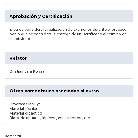
Aprobación y Certificación
El curso considera la realización de exámenes durante el proceso ,
por lo que se considera la entrega de un Certificado al termino de
la actividad
Relator
Cristian Jara Rossa
Otros comentarios asociados al curso
Programa Incluye :
Material técnico
Material didáctico
Block de apunes , lápices , escalímetros , etc.
Compartir