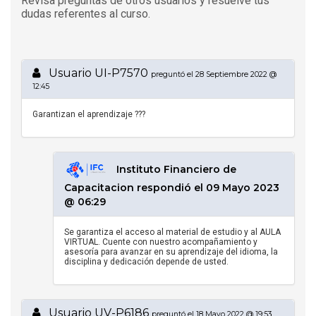
Revisa preguntas de otros usuarios y resuelve tus
dudas referentes al curso.
Usuario UI-P7570
preguntó el 28 Septiembre 2022 @
12:45
Garantizan el aprendizaje ???
Instituto Financiero de
Capacitacion respondió el 09 Mayo 2023
@ 06:29
Se garantiza el acceso al material de estudio y al AULA
VIRTUAL. Cuente con nuestro acompañamiento y
asesoría para avanzar en su aprendizaje del idioma, la
disciplina y dedicación depende de usted.
Usuario UV-P6186
preguntó el 18 Mayo 2022 @ 19:53