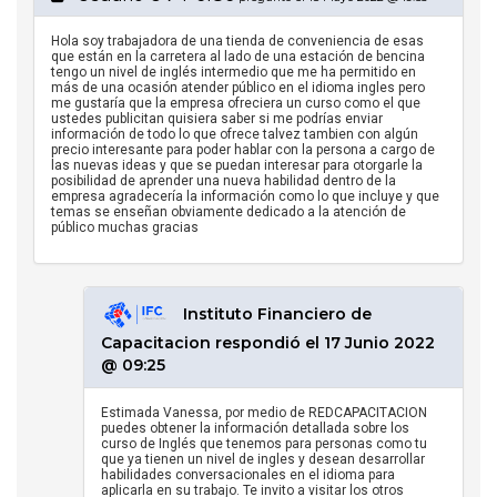
Hola soy trabajadora de una tienda de conveniencia de esas
que están en la carretera al lado de una estación de bencina
tengo un nivel de inglés intermedio que me ha permitido en
más de una ocasión atender público en el idioma ingles pero
me gustaría que la empresa ofreciera un curso como el que
ustedes publicitan quisiera saber si me podrías enviar
información de todo lo que ofrece talvez tambien con algún
precio interesante para poder hablar con la persona a cargo de
las nuevas ideas y que se puedan interesar para otorgarle la
posibilidad de aprender una nueva habilidad dentro de la
empresa agradecería la información como lo que incluye y que
temas se enseñan obviamente dedicado a la atención de
público muchas gracias
Instituto Financiero de
Capacitacion respondió el 17 Junio 2022
@ 09:25
Estimada Vanessa, por medio de REDCAPACITACION
puedes obtener la información detallada sobre los
curso de Inglés que tenemos para personas como tu
que ya tienen un nivel de ingles y desean desarrollar
habilidades conversacionales en el idioma para
aplicarla en su trabajo. Te invito a visitar los otros