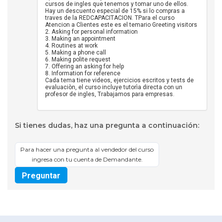
cursos de ingles que tenemos y tomar uno de ellos.
Hay un descuento especial de 15% si lo compras a
traves de la REDCAPACITACION. TPara el curso
Atencion a Clientes este es el temario Greeting visitors
2. Asking for personal information
3. Making an appointment
4. Routines at work
5. Making a phone call
6. Making polite request
7. Offering an asking for help
8. Information for reference
Cada tema tiene videos, ejercicios escritos y tests de
evaluaciòn, el curso incluye tutorìa directa con un
profesor de ingles, Trabajamos para empresas.
Si tienes dudas, haz una pregunta a continuación:
Para hacer una pregunta al vendedor del curso
ingresa con tu cuenta de Demandante.
Preguntar