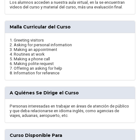
Los alumnos acceden a nuestra aula virtual, en la se encuentran
videos del curso y material del curso, más una evaluación final.
Malla Curricular del Curso
1. Greeting visitors
2. Asking for personal information
3. Making an appointment
4. Routines at work
5. Making a phone call
6. Making polite request
7. Offering an asking for help
8. Information for reference
A Quiénes Se Dirige el Curso
Personas interesadas en trabajar en áreas de atención de público
y que deba relacionarse en idioma inglés, como agencias de
viajes, aduanas, aeropuerto, etc.
Curso Disponible Para