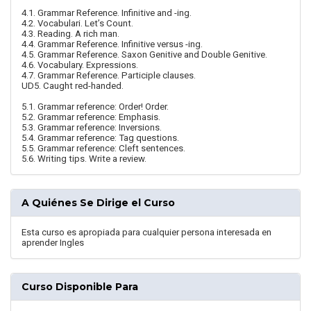
4.1. Grammar Reference. Infinitive and -ing.
4.2. Vocabulari. Let’s Count.
4.3. Reading. A rich man.
4.4. Grammar Reference. Infinitive versus -ing.
4.5. Grammar Reference. Saxon Genitive and Double Genitive.
4.6. Vocabulary. Expressions.
4.7. Grammar Reference. Participle clauses.
UD5. Caught red-handed.
5.1. Grammar reference: Order! Order.
5.2. Grammar reference: Emphasis.
5.3. Grammar reference: Inversions.
5.4. Grammar reference: Tag questions.
5.5. Grammar reference: Cleft sentences.
5.6. Writing tips. Write a review.
A Quiénes Se Dirige el Curso
Esta curso es apropiada para cualquier persona interesada en
aprender Ingles
Curso Disponible Para