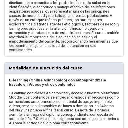
diseñado para capacitar a los profesionales de la salud en la
identificación, diagnóstico y manejo efectivo de las infecciones
respiratorias agudas, que representan una de las principales
causas de morbilidad y mortalidad en diversas poblaciones. A
través de un enfoque teórico-práctico, los participantes
explorarán los distintos agentes etiológicos, factores de riesgo, y
las mejores prácticas en la atención clínica, incluyendo la
prevención y el tratamiento de estas infecciones. El curso también
abordará la importancia de la educación en salud y el
empoderamiento del paciente, proporcionando herramientas que
les permitan mejorar la calidad de la atención en sus
comunidades.
Modalidad de ejecución del curso
E-learning (Online Asincrónico) con autoaprendizaje
basado en Videos y otros contenidos
E-Learning con clases Asincrónicas y acceso a nuestra plataforma
Moodle. Los contenidos se entregan divididos en lecciones como
se mencionó anteriormente, con material de apoyo imprimible,
videos, servicios disponibles de lunes a domingos las 24 horas
del día y una prueba al finalizar el curso. La nota de la prueba
permite la entrega del diploma correspondiente, con escala de
notas de 1.0 a 7.0. en el que se aprueba con nota igual o superior a
4.0 para la entrega del diploma correspondiente.