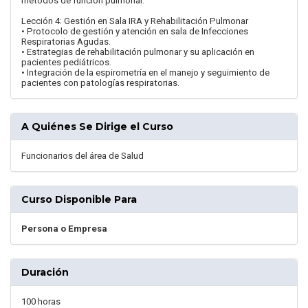
métodos de función pulmonar.
Lección 4: Gestión en Sala IRA y Rehabilitación Pulmonar
• Protocolo de gestión y atención en sala de Infecciones
Respiratorias Agudas.
• Estrategias de rehabilitación pulmonar y su aplicación en
pacientes pediátricos.
• Integración de la espirometría en el manejo y seguimiento de
pacientes con patologías respiratorias.
A Quiénes Se Dirige el Curso
Funcionarios del área de Salud
Curso Disponible Para
Persona o Empresa
Duración
100 horas