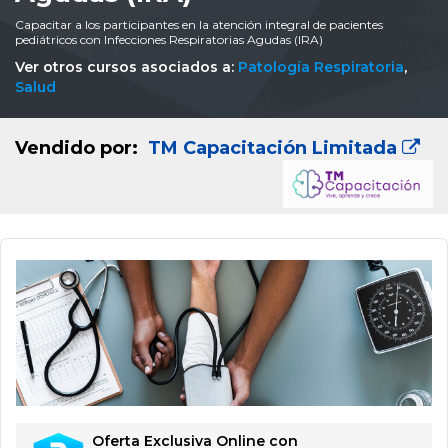
Capacitar a los participantes en la atención integral de pacientes
pediátricos con Infecciones Respiratorias Agudas (IRA)
Ver otros cursos asociados a:
Patología Respiratoria
,
Salud
Vendido por:
TM Capacitación Limitada
Oferta Exclusiva Online con