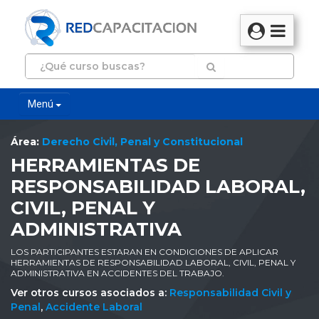
Menú
Área:
Derecho Civil, Penal y Constitucional
HERRAMIENTAS DE
RESPONSABILIDAD LABORAL,
CIVIL, PENAL Y
ADMINISTRATIVA
LOS PARTICIPANTES ESTARAN EN CONDICIONES DE APLICAR
HERRAMIENTAS DE RESPONSABILIDAD LABORAL, CIVIL, PENAL Y
ADMINISTRATIVA EN ACCIDENTES DEL TRABAJO.
Ver otros cursos asociados a:
Responsabilidad Civil y
Penal
,
Accidente Laboral