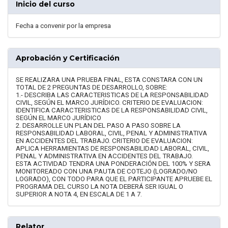
Inicio del curso
Fecha a convenir por la empresa
Aprobación y Certificación
SE REALIZARA UNA PRUEBA FINAL, ESTA CONSTARA CON UN
TOTAL DE 2 PREGUNTAS DE DESARROLLO, SOBRE:
1.- DESCRIBA LAS CARACTERISTICAS DE LA RESPONSABILIDAD
CIVIL, SEGÚN EL MARCO JURÍDICO. CRITERIO DE EVALUACION:
IDENTIFICA CARACTERISTICAS DE LA RESPONSABILIDAD CIVIL,
SEGÚN EL MARCO JURÍDICO
2. DESARROLLE UN PLAN DEL PASO A PASO SOBRE LA
RESPONSABILIDAD LABORAL, CIVIL, PENAL Y ADMINISTRATIVA
EN ACCIDENTES DEL TRABAJO. CRITERIO DE EVALUACION:
APLICA HERRAMIENTAS DE RESPONSABILIDAD LABORAL, CIVIL,
PENAL Y ADMINISTRATIVA EN ACCIDENTES DEL TRABAJO.
ESTA ACTIVIDAD TENDRA UNA PONDERACIÓN DEL 100% Y SERA
MONITOREADO CON UNA PAUTA DE COTEJO (LOGRADO/NO
LOGRADO), CON TODO PARA QUE EL PARTICIPANTE APRUEBE EL
PROGRAMA DEL CURSO LA NOTA DEBERÁ SER IGUAL O
SUPERIOR A NOTA 4, EN ESCALA DE 1 A 7.
Relator