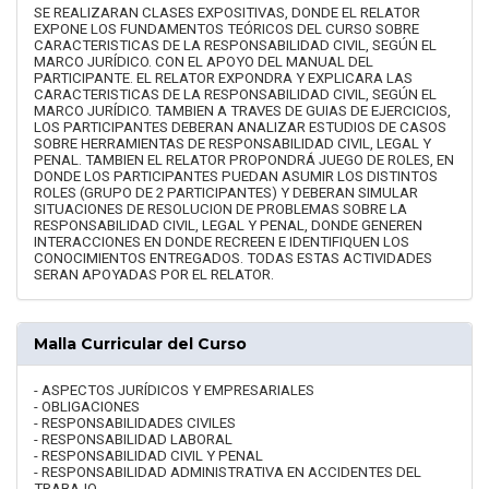
SE REALIZARAN CLASES EXPOSITIVAS, DONDE EL RELATOR
EXPONE LOS FUNDAMENTOS TEÓRICOS DEL CURSO SOBRE
CARACTERISTICAS DE LA RESPONSABILIDAD CIVIL, SEGÚN EL
MARCO JURÍDICO. CON EL APOYO DEL MANUAL DEL
PARTICIPANTE. EL RELATOR EXPONDRA Y EXPLICARA LAS
CARACTERISTICAS DE LA RESPONSABILIDAD CIVIL, SEGÚN EL
MARCO JURÍDICO. TAMBIEN A TRAVES DE GUIAS DE EJERCICIOS,
LOS PARTICIPANTES DEBERAN ANALIZAR ESTUDIOS DE CASOS
SOBRE HERRAMIENTAS DE RESPONSABILIDAD CIVIL, LEGAL Y
PENAL. TAMBIEN EL RELATOR PROPONDRÁ JUEGO DE ROLES, EN
DONDE LOS PARTICIPANTES PUEDAN ASUMIR LOS DISTINTOS
ROLES (GRUPO DE 2 PARTICIPANTES) Y DEBERAN SIMULAR
SITUACIONES DE RESOLUCION DE PROBLEMAS SOBRE LA
RESPONSABILIDAD CIVIL, LEGAL Y PENAL, DONDE GENEREN
INTERACCIONES EN DONDE RECREEN E IDENTIFIQUEN LOS
CONOCIMIENTOS ENTREGADOS. TODAS ESTAS ACTIVIDADES
SERAN APOYADAS POR EL RELATOR.
Malla Curricular del Curso
- ASPECTOS JURÍDICOS Y EMPRESARIALES
- OBLIGACIONES
- RESPONSABILIDADES CIVILES
- RESPONSABILIDAD LABORAL
- RESPONSABILIDAD CIVIL Y PENAL
- RESPONSABILIDAD ADMINISTRATIVA EN ACCIDENTES DEL
TRABAJO