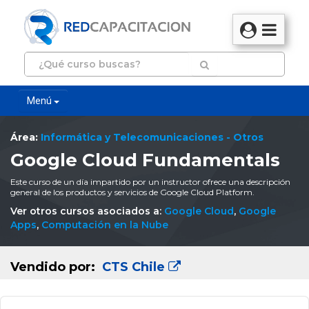
Menú
Área:
Informática y Telecomunicaciones - Otros
Google Cloud Fundamentals
Este curso de un día impartido por un instructor ofrece una descripción
general de los productos y servicios de Google Cloud Platform.
Ver otros cursos asociados a:
Google Cloud
,
Google
Apps
,
Computación en la Nube
Vendido por:
CTS Chile