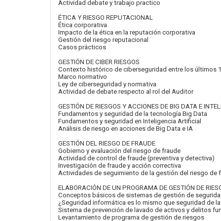
Actividad debate y trabajo practico
ÉTICA Y RIESGO REPUTACIONAL
Ética corporativa
Impacto de la ética en la reputación corporativa
Gestión del riesgo reputacional
Casos prácticos
GESTIÓN DE CIBER RIESGOS
Contexto histórico de ciberseguridad entre los últimos 
Marco normativo
Ley de ciberseguridad y normativa
Actividad de debate respecto al rol del Auditor
GESTIÓN DE RIESGOS Y ACCIONES DE BIG DATA E INTEL
Fundamentos y seguridad de la tecnología Big Data
Fundamentos y seguridad en Inteligencia Artificial
Análisis de riesgo en acciones de Big Data e IA
GESTIÓN DEL RIESGO DE FRAUDE
Gobierno y evaluación del riesgo de fraude
Actividad de control de fraude (preventiva y detectiva)
Investigación de fraude y acción correctiva
Actividades de seguimiento de la gestión del riesgo de 
ELABORACIÓN DE UN PROGRAMA DE GESTIÓN DE RIES
Conceptos básicos de sistemas de gestión de seguridad
¿Seguridad informática es lo mismo que seguridad de la
Sistema de prevención de lavado de activos y delitos fu
Levantamiento de programa de gestión de riesgos