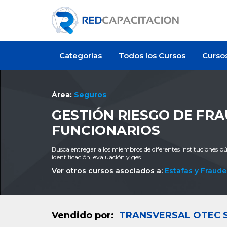
Categorías
Todos los Cursos
Curso
Área:
Seguros
GESTIÓN RIESGO DE FRA
FUNCIONARIOS
Busca entregar a los miembros de diferentes instituciones pú
identificación, evaluación y ges
Ver otros cursos asociados a:
Estafas y Fraude
Vendido por:
TRANSVERSAL OTEC 