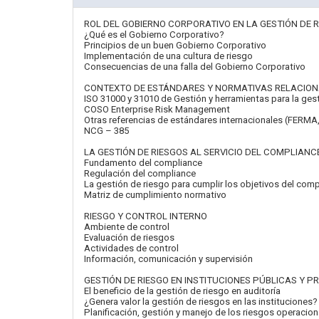
ROL DEL GOBIERNO CORPORATIVO EN LA GESTIÓN DE 
¿Qué es el Gobierno Corporativo?
Principios de un buen Gobierno Corporativo
Implementación de una cultura de riesgo
Consecuencias de una falla del Gobierno Corporativo
CONTEXTO DE ESTÁNDARES Y NORMATIVAS RELACIONA
ISO 31000 y 31010 de Gestión y herramientas para la ges
COSO Enterprise Risk Management
Otras referencias de estándares internacionales (FERMA
NCG – 385
LA GESTIÓN DE RIESGOS AL SERVICIO DEL COMPLIANC
Fundamento del compliance
Regulación del compliance
La gestión de riesgo para cumplir los objetivos del com
Matriz de cumplimiento normativo
RIESGO Y CONTROL INTERNO
Ambiente de control
Evaluación de riesgos
Actividades de control
Información, comunicación y supervisión
GESTIÓN DE RIESGO EN INSTITUCIONES PÚBLICAS Y P
El beneficio de la gestión de riesgo en auditoría
¿Genera valor la gestión de riesgos en las instituciones?
Planificación, gestión y manejo de los riesgos operacion