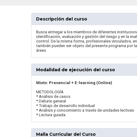
Descripción del curso
Busca entregar a los miembros de diferentes institucion
identificación, evaluación y gestión del riesgo y en la e
control. De la misma forma, profesionales vinculados, e
también pueden ser objeto del presente programa por la 
áreas.
Modalidad de ejecución del curso
Mixto: Presencial + E-learning (Online)
METODOLOGÍA
* Análisis de casos
* Debate general
* Trabajo de desarrollo individual
* Análisis y conocimiento a través de unidades lectivas
* Lectura guiada
Malla Curricular del Curso