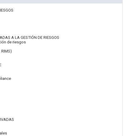
RIESGOS
DAS A LA GESTIÓN DE RIESGOS
tión de riesgos
, RIMS)
E
pliance
RIVADAS
ales