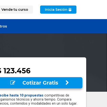
Vende tu curso
Inicia Sesión
tros
$ 123.456
Cotizar Gratis
ecibe hasta 10 propuestas
competitivas de
rganismos técnicos y ahorra tiempo. Compara
recios, contenidos y modalidades en un solo lugar.