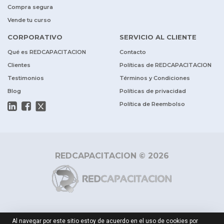
Compra segura
Vende tu curso
CORPORATIVO
SERVICIO AL CLIENTE
Qué es REDCAPACITACION
Contacto
Clientes
Políticas de REDCAPACITACION
Testimonios
Términos y Condiciones
Blog
Políticas de privacidad
Política de Reembolso
REDCAPACITACION © 2026
Al navegar por este sitio estoy de acuerdo en el uso de cookies por