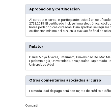
Aprobación y Certificación
Al aprobar el curso, el participante recibirá un certific
2728:2015. El certificado incluye firma electrónica, códig
horas pedagógicas cursadas. Para aprobar, se requiere 
calificación mínima del 60% en la evaluación final de sele
Relator
Daniel Moya Álvarez, Enfermero, Universidad Del Mar. Ma
Epidemiología, Universidad De Valparaíso. Diplomado E
Universidad Adol
Otros comentarios asociados al curso
La modalidad de pago será con tarjeta de crédito o débi
Compartir