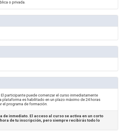
blica o privada.
. El participante puede comenzar el curso inmediatamente
a la plataforma es habilitado en un plazo máximo de 24 horas
ar el programa de formación.
a de inmediato. El acceso al curso se activa en un corto
hora de tu inscripción, pero siempre recibirás todo lo