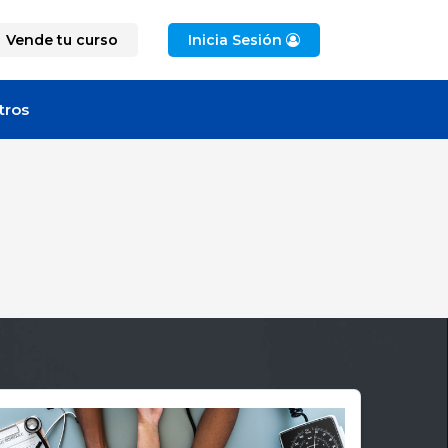
Vende tu curso
Inicia Sesión
tros