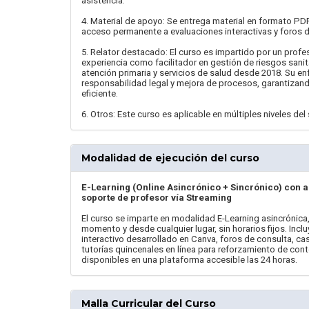
asistencia.
4. Material de apoyo: Se entrega material en formato PD
acceso permanente a evaluaciones interactivas y foros 
5. Relator destacado: El curso es impartido por un profe
experiencia como facilitador en gestión de riesgos sanit
atención primaria y servicios de salud desde 2018. Su en
responsabilidad legal y mejora de procesos, garantizand
eficiente.
6. Otros: Este curso es aplicable en múltiples niveles del
Modalidad de ejecución del curso
E-Learning (Online Asincrónico + Sincrónico) con 
soporte de profesor vía Streaming
El curso se imparte en modalidad E-Learning asincrónica,
momento y desde cualquier lugar, sin horarios fijos. Incl
interactivo desarrollado en Canva, foros de consulta, ca
tutorías quincenales en línea para reforzamiento de con
disponibles en una plataforma accesible las 24 horas.
Malla Curricular del Curso