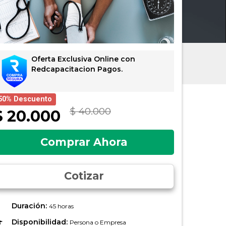
Oferta Exclusiva Online con
Redcapacitacion Pagos.
50% Descuento
$ 40.000
$ 20.000
Comprar Ahora
Cotizar
Duración:
45 horas
Disponibilidad:
Persona o Empresa