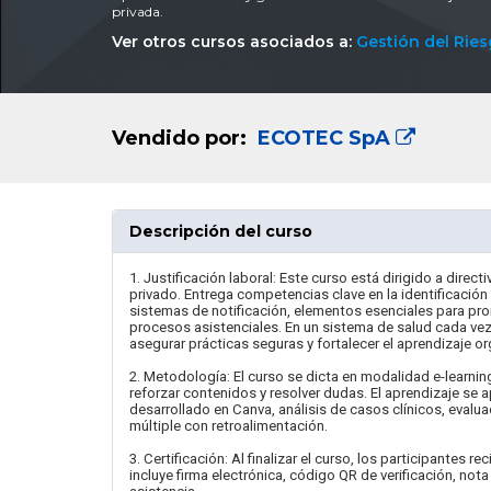
privada.
Ver otros cursos asociados a:
Gestión del Rie
Vendido por:
ECOTEC SpA
Descripción del curso
1. Justificación laboral: Este curso está dirigido a direc
privado. Entrega competencias clave en la identificació
sistemas de notificación, elementos esenciales para prom
procesos asistenciales. En un sistema de salud cada vez 
asegurar prácticas seguras y fortalecer el aprendizaje or
2. Metodología: El curso se dicta en modalidad e-learni
reforzar contenidos y resolver dudas. El aprendizaje se 
desarrollado en Canva, análisis de casos clínicos, evalua
múltiple con retroalimentación.
3. Certificación: Al finalizar el curso, los participantes 
incluye firma electrónica, código QR de verificación, no