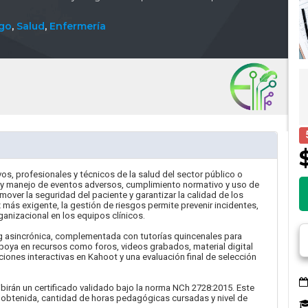
sgo
,
Salud
,
Enfermería
tivos, profesionales y técnicos de la salud del sector público o
n y manejo de eventos adversos, cumplimiento normativo y uso de
over la seguridad del paciente y garantizar la calidad de los
más exigente, la gestión de riesgos permite prevenir incidentes,
ganizacional en los equipos clínicos.
ng asincrónica, complementada con tutorías quincenales para
apoya en recursos como foros, videos grabados, material digital
ciones interactivas en Kahoot y una evaluación final de selección
recibirán un certificado validado bajo la norma NCh 2728:2015. Este
ta obtenida, cantidad de horas pedagógicas cursadas y nivel de