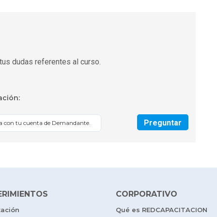
tus dudas referentes al curso.
ación:
Preguntar
sa con tu cuenta de Demandante.
ERIMIENTOS
CORPORATIVO
tación
Qué es REDCAPACITACION