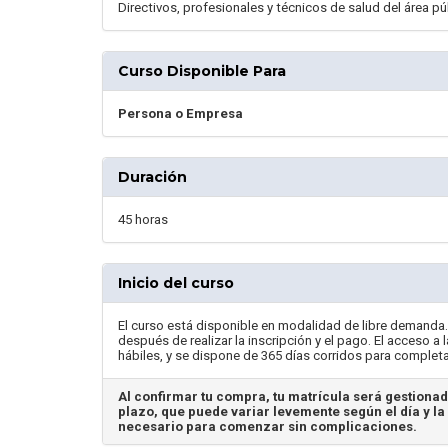
Directivos, profesionales y técnicos de salud del área pú
Curso Disponible Para
Persona o Empresa
Duración
45 horas
Inicio del curso
El curso está disponible en modalidad de libre demanda
después de realizar la inscripción y el pago. El acceso 
hábiles, y se dispone de 365 días corridos para complet
Al confirmar tu compra, tu matrícula será gestionad
plazo, que puede variar levemente según el día y la 
necesario para comenzar sin complicaciones.