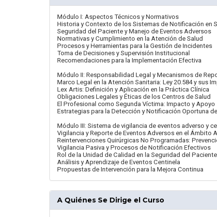
Módulo I: Aspectos Técnicos y Normativos
Historia y Contexto de los Sistemas de Notificación en 
Seguridad del Paciente y Manejo de Eventos Adversos
Normativas y Cumplimiento en la Atención de Salud
Procesos y Herramientas para la Gestión de Incidentes
Toma de Decisiones y Supervisión Institucional
Recomendaciones para la Implementación Efectiva
Módulo II: Responsabilidad Legal y Mecanismos de Repor
Marco Legal en la Atención Sanitaria: Ley 20.584 y sus I
Lex Artis: Definición y Aplicación en la Práctica Clínica
Obligaciones Legales y Éticas de los Centros de Salud
El Profesional como Segunda Víctima: Impacto y Apoyo
Estrategias para la Detección y Notificación Oportuna 
Módulo III: Sistema de vigilancia de eventos adverso y c
Vigilancia y Reporte de Eventos Adversos en el Ámbito A
Reintervenciones Quirúrgicas No Programadas: Prevenció
Vigilancia Pasiva y Procesos de Notificación Efectivos
Rol de la Unidad de Calidad en la Seguridad del Paciente
Análisis y Aprendizaje de Eventos Centinela
Propuestas de Intervención para la Mejora Continua
A Quiénes Se Dirige el Curso