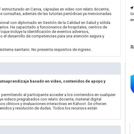
F estructurado en Canva, cápsulas en video con relato docente,
Si
de consultas, además de las tutorías periódicas ya mencionadas.
de
sional con diplomado en Gestión de la Calidad en Salud y sólida
arios. Ha capacitado a funcionarios de hospitales, centros de
foque incluye la identificación de eventos adversos,
o el desarrollo de competencias para una atención segura y
R
 sistema sanitario. No presenta requisitos de ingreso.
autoaprendizaje basado en video, contenidos de apoyo y
 permitiendo al participante acceder a los contenidos en cualquier
uye videos pregrabados con relato docente, material digital
sos clínicos y evaluaciones interactivas en Kahoot. Se ofrecen
tenidos y resolución de dudas. Todos los recursos están