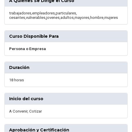
A Quiénes Se Dirige el Curso
trabajadores,empleadores,particulares,
cesantes,vulnerables,jovenes,adultos,mayores,hombre,mujeres
Curso Disponible Para
Persona o Empresa
Duración
18 horas
Inicio del curso
A Convenir, Cotizar
Aprobación y Certificación