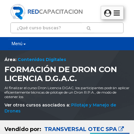
Menú
Área:
Contenidos Digitales
FORMACIÓN DE DRON CON
LICENCIA D.G.A.C.
Al finalizar el curso Dron Licencia DGAC, los participantes podrán aplicar
eficientemente técnicas de pilotaje de un Dron R.P.A., de modo de
obtener los
Ver otros cursos asociados a:
Pilotaje y Manejo de
Drones
Vendido por:
TRANSVERSAL OTEC SPA