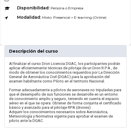
Disponibilidad:
Persona o Empresa
Modalidad:
Mixto: Presencial + E-learning (Online)
Descripción del curso
Al finalizar el curso Dron Licencia DGAC, los participantes podrán
aplicar eficientemente técnicas de pilotaje de un Dron R.P.A., de
modo de obtener los conocimientos requeridos por La Dirección
General de Aeronáutica Civil (DGAC) para la aprobación del
examen habilitante como Piloto en el territorio Nacional.
Formar adecuadamente a pilotos de aeronaves no tripuladas para
que el desempeño de sus funciones se desarrolle en un entorno
de conocimiento amplio y seguro, teniendo en cuenta el espacio
aéreo en el que se opera. Obtener de forma conjunta el certificado
básico y avanzado para el pilotaje RPA (drones).
Adquirir los conocimientos necesarios sobre Aeronáutica,
Meteorología y Normativa vigente para aprobar el examen de
piloto ante la DGAC.