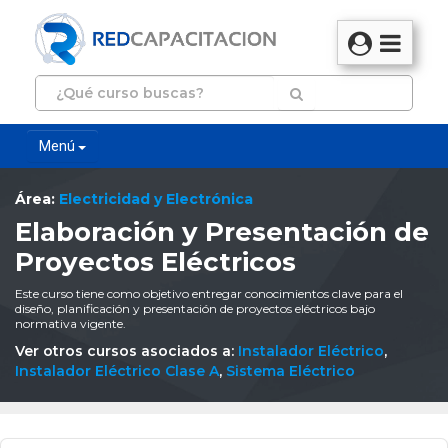
Menú
Área:
Electricidad y Electrónica
Elaboración y Presentación de
Proyectos Eléctricos
Este curso tiene como objetivo entregar conocimientos clave para el
diseño, planificación y presentación de proyectos eléctricos bajo
normativa vigente.
Ver otros cursos asociados a:
Instalador Eléctrico
,
Instalador Eléctrico Clase A
,
Sistema Eléctrico