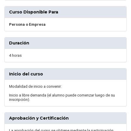
Curso Disponible Para
Persona o Empresa
Duración
4 horas
Inicio del curso
Modalidad de inicio a convenir:
Inicio a libre demanda (el alumno puede comenzar luego de su
inscripción).
Aprobación y Certificación
La aprobación del curso se obtiene mediante la participación