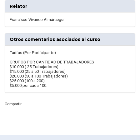
Relator
Francisco Vivanco Almárcegui
Otros comentarios asociados al curso
Tarifas.(Por Participante)
GRUPOS POR CANTIDAD DE TRABAJADORES
$10.000 (-25 Trabajadores)
$15.000 (25 a 50 Trabajadores)
$20.000 (50 a 100 Trabajadores)
$25.000 (100 a 200)
$5.000 por cada 100.
Compartir