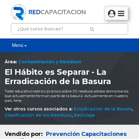
Menú
Área:
Contaminación y Residuos
El Hábito es Separar - La
Erradicación de la Basura
Taller educativo teórico práctico sobre 30 residuos sólidos domiciliarios
que actualmente forman parte de la basura. Actualmente en nuestro
país, tene
Ver otros cursos asociados a:
Erradicación de la Basura
,
Clasificación de los Residuos
,
Reciclaje
Vendido por:
Prevención Capacitaciones