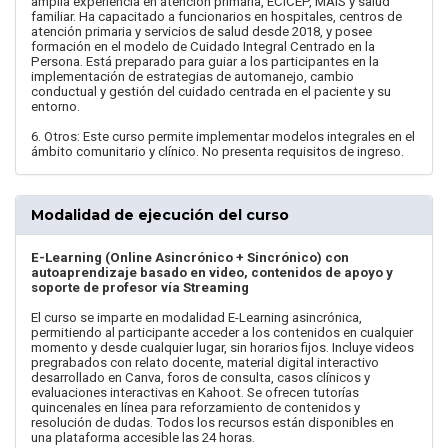
amplia experiencia en atención primaria, ECICEP, MAIS y salud
familiar. Ha capacitado a funcionarios en hospitales, centros de
atención primaria y servicios de salud desde 2018, y posee
formación en el modelo de Cuidado Integral Centrado en la
Persona. Está preparado para guiar a los participantes en la
implementación de estrategias de automanejo, cambio
conductual y gestión del cuidado centrada en el paciente y su
entorno.
6. Otros: Este curso permite implementar modelos integrales en el
ámbito comunitario y clínico. No presenta requisitos de ingreso.
Modalidad de ejecución del curso
E-Learning (Online Asincrónico + Sincrónico) con
autoaprendizaje basado en video, contenidos de apoyo y
soporte de profesor vía Streaming
El curso se imparte en modalidad E-Learning asincrónica,
permitiendo al participante acceder a los contenidos en cualquier
momento y desde cualquier lugar, sin horarios fijos. Incluye videos
pregrabados con relato docente, material digital interactivo
desarrollado en Canva, foros de consulta, casos clínicos y
evaluaciones interactivas en Kahoot. Se ofrecen tutorías
quincenales en línea para reforzamiento de contenidos y
resolución de dudas. Todos los recursos están disponibles en
una plataforma accesible las 24 horas.