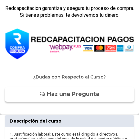
Redcapacitacion garantiza y asegura tu proceso de compra.
Si tienes problemas, te devolvemos tu dinero.
¿Dudas con Respecto al Curso?
Haz una Pregunta
Descripción del curso
1. Justificación laboral: Este curso está dirigido a directivos,
profesionales y técnicos del área de la salud del sector público o