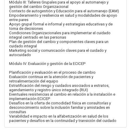
Módulo III: Talleres Grupales para el apoyo al automanejo y
gestión del cambio Organizacional
Contexto de autogestión y Educación para el automanejo (EAM)
Empoderamiento y resiliencia en salud y modalidades de apoyo
entre pares
Apoyo grupal formal e informal y estrategias educativas y de
toma de decisiones
Condiciones Organizacionales para implementar el cuidado
integral centrado en las personas
Plan de gestión del cambio y componentes claves para un
cuidado integral
Marketing social y comunicación claves para el cuidado y
autocuidado
Módulo IV: Evaluación y gestión de la ECICEP
Planificación y evaluación en el proceso de cambio
Evaluación continua en la atención de pacientes y
retroalimentación del equipo
Estratificación del riesgo y cuidados asociados a estratos,
agendamiento y registro único integrado (RUI)
Eventuales resistencias al cambio en relación a la instalación e
implementación ECICEP
Desafíos en la oferta de comodidad física en consultorías y
desconocimiento sobre la inclusión familiar y amistades en
consultas
Variabilidad e impacto en la alfabetización en salud de los
pacientes y desafíos en la continuidad y transición del cuidado