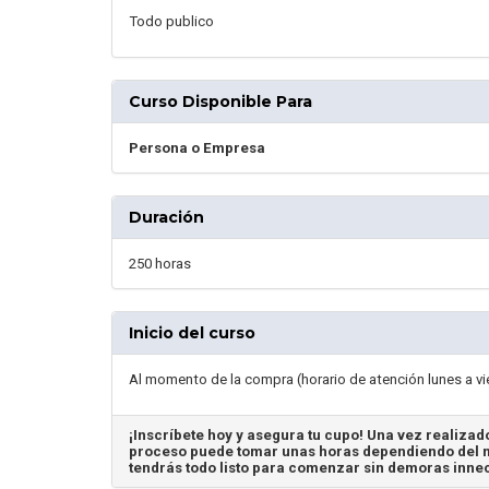
Todo publico
Curso Disponible Para
Persona o Empresa
Duración
250 horas
Inicio del curso
Al momento de la compra (horario de atención lunes a vi
¡Inscríbete hoy y asegura tu cupo! Una vez realizado
proceso puede tomar unas horas dependiendo del m
tendrás todo listo para comenzar sin demoras inne