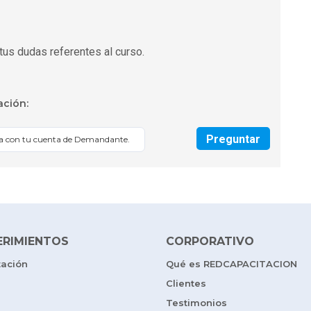
tus dudas referentes al curso.
ación:
Preguntar
sa con tu cuenta de Demandante.
ERIMIENTOS
CORPORATIVO
tación
Qué es REDCAPACITACION
Clientes
Testimonios