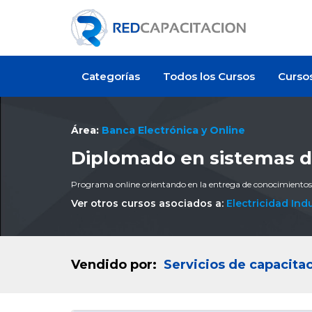
Categorías
Todos los Cursos
Curso
Área:
Banca Electrónica y Online
Diplomado en sistemas 
Programa online orientando en la entrega de conocimientos
Ver otros cursos asociados a:
Electricidad Indu
Vendido por:
Servicios de capacit