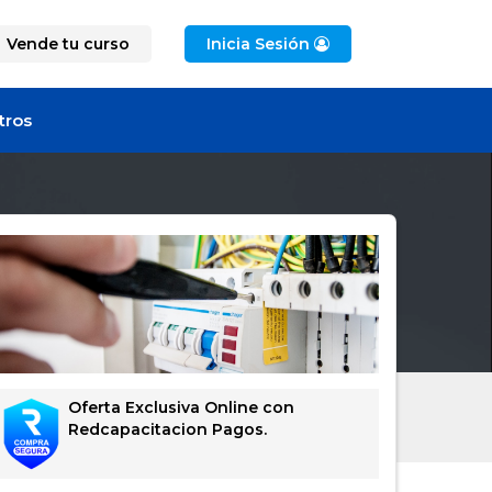
Vende tu curso
Inicia Sesión
tros
Oferta Exclusiva Online con
Redcapacitacion Pagos.