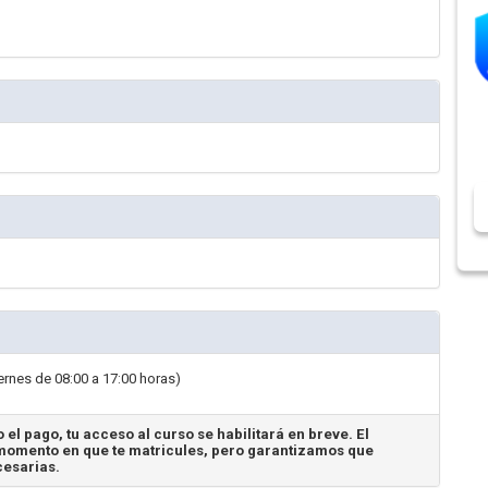
ernes de 08:00 a 17:00 horas)
 el pago, tu acceso al curso se habilitará en breve. El
omento en que te matricules, pero garantizamos que
cesarias.