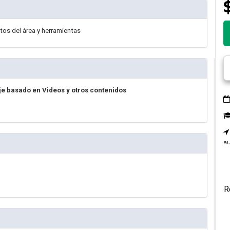
tos del área y herramientas
je basado en Videos y otros contenidos
au
R