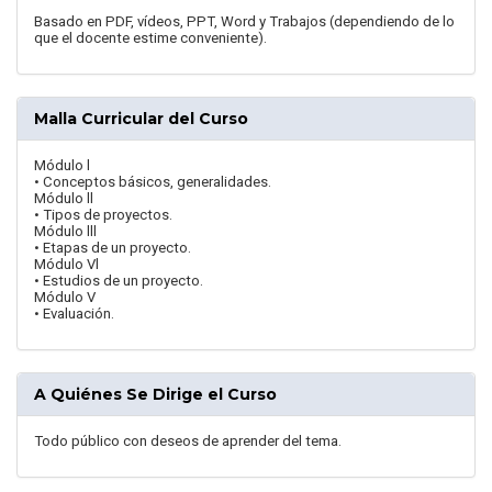
Basado en PDF, vídeos, PPT, Word y Trabajos (dependiendo de lo
que el docente estime conveniente).
Malla Curricular del Curso
Módulo l
• Conceptos básicos, generalidades.
Módulo ll
• Tipos de proyectos.
Módulo lll
• Etapas de un proyecto.
Módulo Vl
• Estudios de un proyecto.
Módulo V
• Evaluación.
A Quiénes Se Dirige el Curso
Todo público con deseos de aprender del tema.