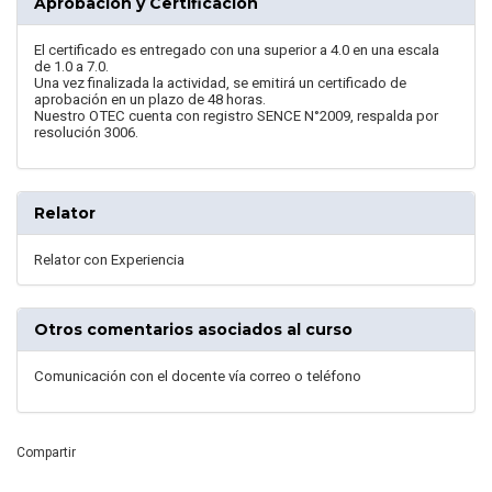
Aprobación y Certificación
El certificado es entregado con una superior a 4.0 en una escala
de 1.0 a 7.0.
Una vez finalizada la actividad, se emitirá un certificado de
aprobación en un plazo de 48 horas.
Nuestro OTEC cuenta con registro SENCE N°2009, respalda por
resolución 3006.
Relator
Relator con Experiencia
Otros comentarios asociados al curso
Comunicación con el docente vía correo o teléfono
Compartir