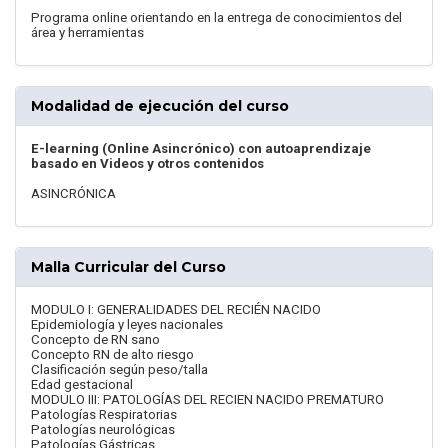
Programa online orientando en la entrega de conocimientos del
área y herramientas
Modalidad de ejecución del curso
E-learning (Online Asincrónico) con autoaprendizaje
basado en Videos y otros contenidos
ASINCRÓNICA
Malla Curricular del Curso
MODULO I: GENERALIDADES DEL RECIÉN NACIDO
Epidemiología y leyes nacionales
Concepto de RN sano
Concepto RN de alto riesgo
Clasificación según peso/talla
Edad gestacional
MODULO III: PATOLOGÍAS DEL RECIEN NACIDO PREMATURO
Patologías Respiratorias
Patologías neurológicas
Patologías Gástricas