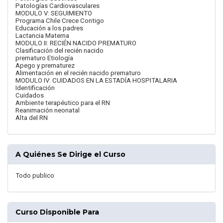
Patologías Cardiovasculares
MODULO V: SEGUIMIENTO
Programa Chile Crece Contigo
Educación a los padres
Lactancia Materna
MODULO II: RECIÉN NACIDO PREMATURO
Clasificación del recién nacido
prematuro Etiología
Apego y prematurez
Alimentación en el recién nacido prematuro
MODULO IV: CUIDADOS EN LA ESTADÍA HOSPITALARIA
Identificación
Cuidados
Ambiente terapéutico para el RN
Reanimación neonatal
Alta del RN
A Quiénes Se Dirige el Curso
Todo publico
Curso Disponible Para