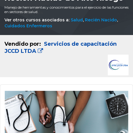
Manejo de herramientas y conocimientos para el ejercicio de las funciones
en sectores de salud.
Ver otros cursos asociados a:
Salud
,
Recién Nacido
,
Cuidados Enfermeros
Vendido por:
Servicios de capacitación
JCCD LTDA