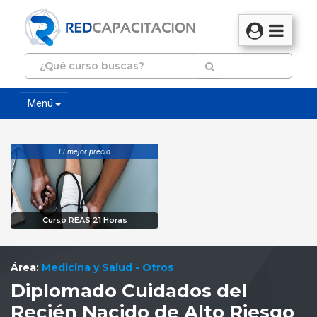
Menú
El mejor precio
Curso REAS 21 Horas
Área:
Medicina y Salud - Otros
Diplomado Cuidados del
Recién Nacido de Alto Riesgo