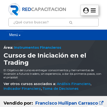
Menú
Área:
Instrumentos Financieros
Cursos de Iniciación en el
Trading
El Objetivo del curso es entregar conocimientos y herramientas de
inversión a futuros traders, sin experiencia, a dar los primeros pasos, con
el propósit
Ver otros cursos asociados a:
Análisis Financiero
,
Indicador Financiero
,
Toma de Decisiones
Vendido por:
Francisco Huilipan Carrasco