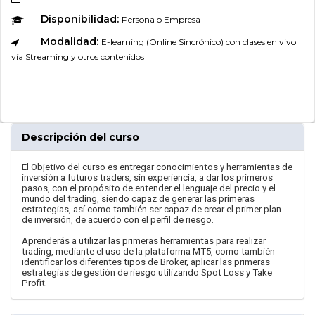
Disponibilidad:
Persona o Empresa
Modalidad:
E-learning (Online Sincrónico) con clases en vivo
vía Streaming y otros contenidos
Descripción del curso
El Objetivo del curso es entregar conocimientos y herramientas de
inversión a futuros traders, sin experiencia, a dar los primeros
pasos, con el propósito de entender el lenguaje del precio y el
mundo del trading, siendo capaz de generar las primeras
estrategias, así como también ser capaz de crear el primer plan
de inversión, de acuerdo con el perfil de riesgo.
Aprenderás a utilizar las primeras herramientas para realizar
trading, mediante el uso de la plataforma MT5, como también
identificar los diferentes tipos de Broker, aplicar las primeras
estrategias de gestión de riesgo utilizando Spot Loss y Take
Profit.