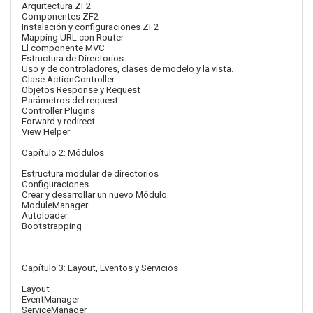
Arquitectura ZF2
Componentes ZF2
Instalación y configuraciones ZF2
Mapping URL con Router
El componente MVC
Estructura de Directorios
Uso y de controladores, clases de modelo y la vista.
Clase ActionController
Objetos Response y Request
Parámetros del request
Controller Plugins
Forward y redirect
View Helper
Capítulo 2: Módulos
Estructura modular de directorios
Configuraciones
Crear y desarrollar un nuevo Módulo.
ModuleManager
Autoloader
Bootstrapping
Capítulo 3: Layout, Eventos y Servicios
Layout
EventManager
ServiceManager