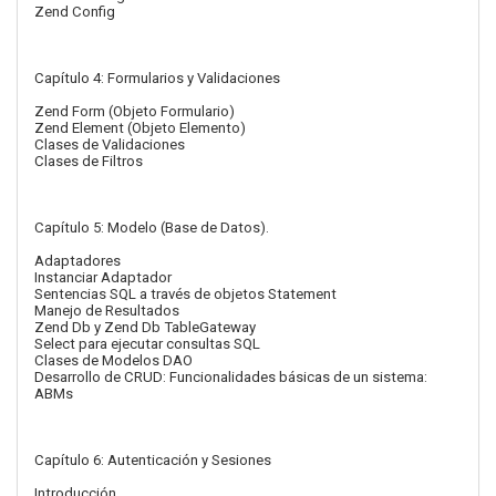
Zend Config
Capítulo 4: Formularios y Validaciones
Zend Form (Objeto Formulario)
Zend Element (Objeto Elemento)
Clases de Validaciones
Clases de Filtros
Capítulo 5: Modelo (Base de Datos).
Adaptadores
Instanciar Adaptador
Sentencias SQL a través de objetos Statement
Manejo de Resultados
Zend Db y Zend Db TableGateway
Select para ejecutar consultas SQL
Clases de Modelos DAO
Desarrollo de CRUD: Funcionalidades básicas de un sistema:
ABMs
Capítulo 6: Autenticación y Sesiones
Introducción.