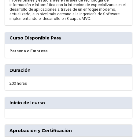
Profesionales y estudiantes en el área de tecnología de
información e informática con la intención de especializarse en el
desarrollo de aplicaciones a través de un enfoque moderno,
actualizado, aun nivel más cercano a la Ingeniería de Software
implementando el desarrollo en 3 capas MVC.
Curso Disponible Para
Persona o Empresa
Duración
200 horas
Inicio del curso
Aprobación y Certificación