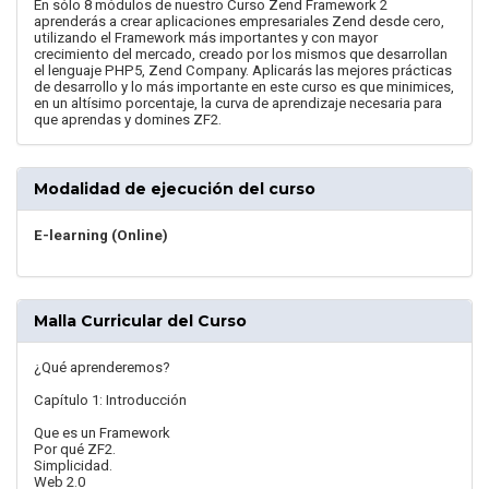
En sólo 8 módulos de nuestro Curso Zend Framework 2
aprenderás a crear aplicaciones empresariales Zend desde cero,
utilizando el Framework más importantes y con mayor
crecimiento del mercado, creado por los mismos que desarrollan
el lenguaje PHP5, Zend Company. Aplicarás las mejores prácticas
de desarrollo y lo más importante en este curso es que minimices,
en un altísimo porcentaje, la curva de aprendizaje necesaria para
que aprendas y domines ZF2.
Modalidad de ejecución del curso
E-learning (Online)
Malla Curricular del Curso
¿Qué aprenderemos?
Capítulo 1: Introducción
Que es un Framework
Por qué ZF2.
Simplicidad.
Web 2.0