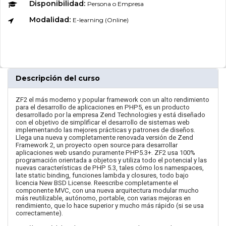
Disponibilidad:
Persona o Empresa
Modalidad:
E-learning (Online)
Descripción del curso
ZF2 el más moderno y popular framework con un alto rendimiento
para el desarrollo de aplicaciones en PHP5, es un producto
desarrollado por la empresa Zend Technologies y está diseñado
con el objetivo de simplificar el desarrollo de sistemas web
implementando las mejores prácticas y patrones de diseños.
Llega una nueva y completamente renovada versión de Zend
Framework 2, un proyecto open source para desarrollar
aplicaciones web usando puramente PHP5.3+. ZF2 usa 100%
programación orientada a objetos y utiliza todo el potencial y las
nuevas características de PHP 5.3, tales cómo los namespaces,
late static binding, funciones lambda y closures, todo bajo
licencia New BSD License. Reescribe completamente el
componente MVC, con una nueva arquitectura modular mucho
más reutilizable, autónomo, portable, con varias mejoras en
rendimiento, que lo hace superior y mucho más rápido (si se usa
correctamente).