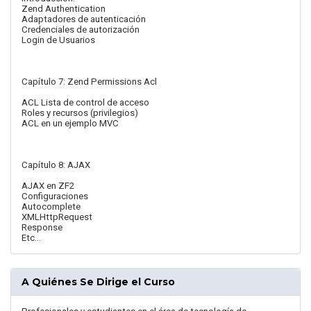
Zend Authentication
Adaptadores de autenticación
Credenciales de autorización
Login de Usuarios
Capítulo 7: Zend Permissions Acl
ACL Lista de control de acceso
Roles y recursos (privilegios)
ACL en un ejemplo MVC
Capítulo 8: AJAX
AJAX en ZF2
Configuraciones
Autocomplete
XMLHttpRequest
Response
Etc…
A Quiénes Se Dirige el Curso