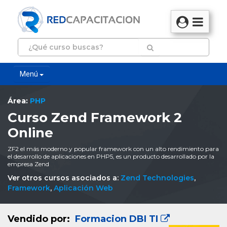
Menú
Área:
PHP
Curso Zend Framework 2
Online
ZF2 el más moderno y popular framework con un alto rendimiento para
el desarrollo de aplicaciones en PHP5, es un producto desarrollado por la
empresa Zend
Ver otros cursos asociados a:
Zend Technologies
,
Framework
,
Aplicación Web
Vendido por:
Formacion DBI TI