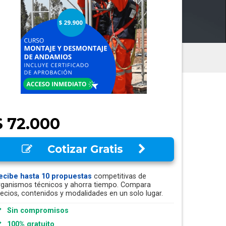
$ 72.000
Cotizar Gratis
ecibe hasta 10 propuestas
competitivas de
rganismos técnicos y ahorra tiempo. Compara
recios, contenidos y modalidades en un solo lugar.
Sin compromisos
100% gratuito