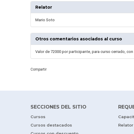
Relator
Mario Soto
Otros comentarios asociados al curso
Valor de 72000 por participante, para curso cerrado, con
Compartir
SECCIONES DEL SITIO
REQU
Cursos
Capaci
Cursos destacados
Relator
Cursos con descuento