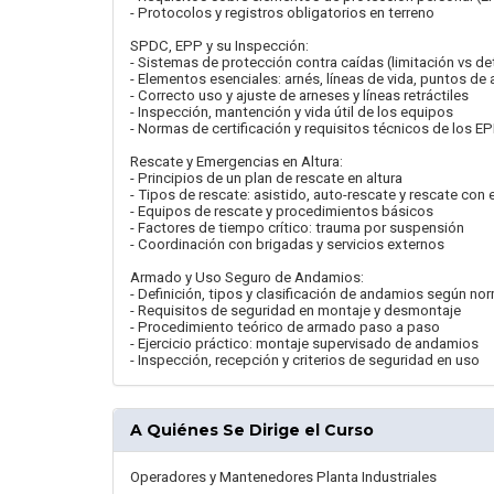
- Protocolos y registros obligatorios en terreno
SPDC, EPP y su Inspección:
- Sistemas de protección contra caídas (limitación vs de
- Elementos esenciales: arnés, líneas de vida, puntos de 
- Correcto uso y ajuste de arneses y líneas retráctiles
- Inspección, mantención y vida útil de los equipos
- Normas de certificación y requisitos técnicos de los E
Rescate y Emergencias en Altura:
- Principios de un plan de rescate en altura
- Tipos de rescate: asistido, auto-rescate y rescate con
- Equipos de rescate y procedimientos básicos
- Factores de tiempo crítico: trauma por suspensión
- Coordinación con brigadas y servicios externos
Armado y Uso Seguro de Andamios:
- Definición, tipos y clasificación de andamios según n
- Requisitos de seguridad en montaje y desmontaje
- Procedimiento teórico de armado paso a paso
- Ejercicio práctico: montaje supervisado de andamios
- Inspección, recepción y criterios de seguridad en uso
A Quiénes Se Dirige el Curso
Operadores y Mantenedores Planta Industriales