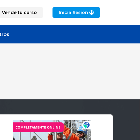
Vende tu curso
Inicia Sesión
tros