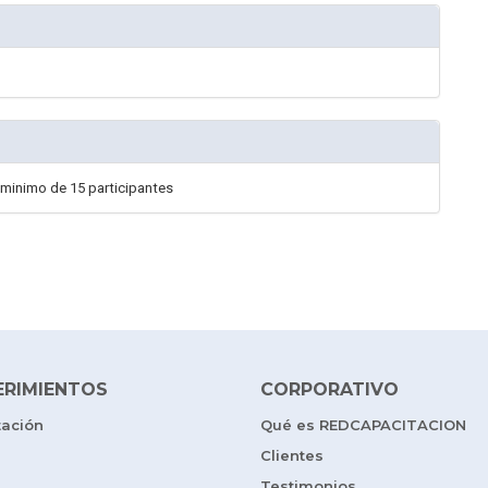
 minimo de 15 participantes
ERIMIENTOS
CORPORATIVO
tación
Qué es REDCAPACITACION
Clientes
Testimonios