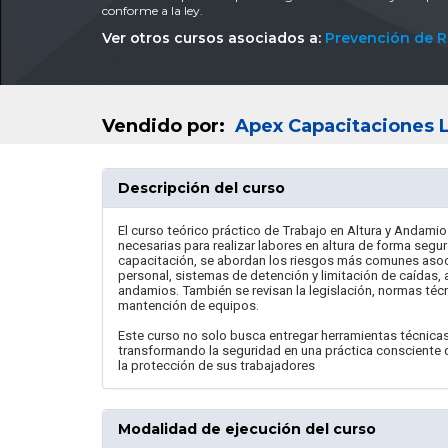
conforme a la ley.
Ver otros cursos asociados a:
Prevención de R
Vendido por:
Apex Capacitaciones 
Descripción del curso
El curso teórico práctico de Trabajo en Altura y Andami
necesarias para realizar labores en altura de forma segur
capacitación, se abordan los riesgos más comunes asoci
personal, sistemas de detención y limitación de caídas
andamios. También se revisan la legislación, normas técn
mantención de equipos.
Este curso no solo busca entregar herramientas técnicas,
transformando la seguridad en una práctica consciente q
la protección de sus trabajadores
Modalidad de ejecución del curso