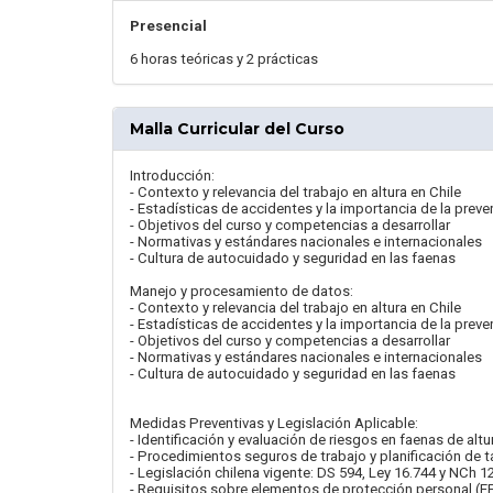
Presencial
6 horas teóricas y 2 prácticas
Malla Curricular del Curso
Introducción:
- Contexto y relevancia del trabajo en altura en Chile
- Estadísticas de accidentes y la importancia de la prev
- Objetivos del curso y competencias a desarrollar
- Normativas y estándares nacionales e internacionales
- Cultura de autocuidado y seguridad en las faenas
Manejo y procesamiento de datos:
- Contexto y relevancia del trabajo en altura en Chile
- Estadísticas de accidentes y la importancia de la prev
- Objetivos del curso y competencias a desarrollar
- Normativas y estándares nacionales e internacionales
- Cultura de autocuidado y seguridad en las faenas
Medidas Preventivas y Legislación Aplicable:
- Identificación y evaluación de riesgos en faenas de altu
- Procedimientos seguros de trabajo y planificación de t
- Legislación chilena vigente: DS 594, Ley 16.744 y NCh 1
- Requisitos sobre elementos de protección personal (E