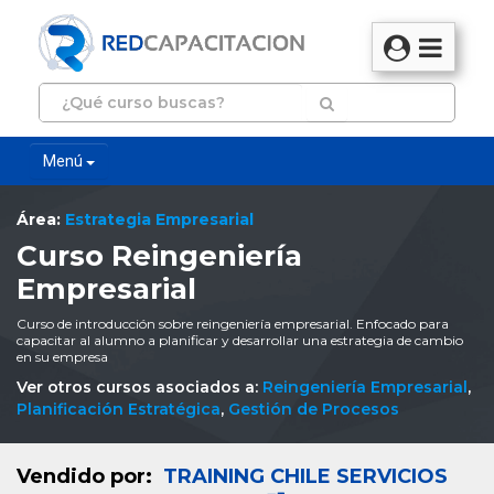
Menú
Área:
Estrategia Empresarial
Curso Reingeniería
Empresarial
Curso de introducción sobre reingeniería empresarial. Enfocado para
capacitar al alumno a planificar y desarrollar una estrategia de cambio
en su empresa
Ver otros cursos asociados a:
Reingeniería Empresarial
,
Planificación Estratégica
,
Gestión de Procesos
Vendido por:
TRAINING CHILE SERVICIOS