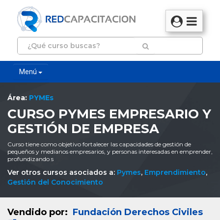
Menú
Área:
PYMEs
CURSO PYMES EMPRESARIO Y
GESTIÓN DE EMPRESA
Curso tiene como objetivo fortalecer las capacidades de gestión de
pequeños y medianos empresarios, y personas interesadas en emprender,
profundizando s
Ver otros cursos asociados a:
Pymes
,
Emprendimiento
,
Gestión del Conocimiento
Vendido por:
Fundación Derechos Civiles