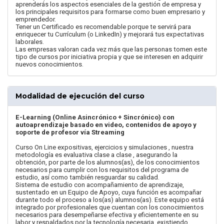
aprenderás los aspectos esenciales de la gestión de empresa y
los principales requisitos para formarse como buen empresario y
emprendedor.
Tener un Certificado es recomendable porque te servirá para
enriquecer tu Currículum (o LinkedIn) y mejorará tus expectativas
laborales.
Las empresas valoran cada vez más que las personas tomen este
tipo de cursos por iniciativa propia y que se interesen en adquirir
nuevos conocimientos.
Modalidad de ejecución del curso
E-Learning (Online Asincrónico + Sincrónico) con
autoaprendizaje basado en video, contenidos de apoyo y
soporte de profesor vía Streaming
Curso On Line expositivas, ejercicios y simulaciones , nuestra
metodología es evaluativa clase a clase , asegurando la
obtención, por parte de los alumnos(as), de los conocimientos
necesarios para cumplir con los requisitos del programa de
estudio, así como también resguardar su calidad.
Sistema de estudio con acompañamiento de aprendizaje,
sustentado en un Equipo de Apoyo, cuya función es acompañar
durante todo el proceso a los(as) alumnos(as). Este equipo está
integrado por profesionales que cuentan con los conocimientos
necesarios para desempeñarse efectiva y eficientemente en su
labor y respaldados por la tecnología necesaria, existiendo