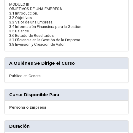
MODULO III
OBJETIVOS DE UNA EMPRESA
3.1 Introducción.
3.2 Objetivos.
3.3 Valor de una Empresa.
3.4 Información Financiera para la Gestión.
3.5 Balance.
3.6 Estado de Resultados.
3.7 Eficiencia en la Gestión de la Empresa.
3.8 Inversión y Creación de Valor
A Quiénes Se Dirige el Curso
Publico en General
Curso Disponible Para
Persona o Empresa
Duración