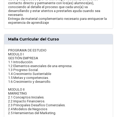
contacto directo y permanente con los(as) alumnos(as),
conociendo al detalle el proceso que cada uno(a) va
desarrollando y estar atentos a prestarles ayuda cuando sea
necesario.
Entrega de material complementario necesario para enriquecer la
experiencia de aprendizaje
Malla Curricular del Curso
PROGRAMA DE ESTUDIO
MODULO I
GESTIÓN EMPRESA
1.1 Introducción.
1.2 Elementos esenciales de una empresa .
1.3 Progreso Social.
1.4 Crecimiento Sustentable
1.5 Metas y competencias.
1.6 Crecimiento y desarrollo.
MODULO II
MARKETING
2.1 Conceptos Iniciales.
2.2 Impacto Financieros.
2.3 Principales Desafíos Comerciales.
2.4 Modelos de Negocios
2.5 Herramientas del Marketing.