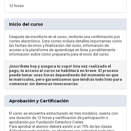
12 horas
Inicio del curso
Después de inscribirte en el curso, recibirás una confirmación por
correo electrónico. Este correo incluira detalles importantes como
las fechas de inicio y finalización del curso, información de
acceso a la plataforma de aprendizaje en línea y posiblemente
información sobre cómo prepararte para el inicio del curso.
¡Inscríbete hoy y asegura tu cupo! Una vez realizado el
pago, tu acceso al curso se habilitará en breve. El proceso
puede tomar unas horas dependiendo del momento en que
te matricules, pero garantizamos que tendrás todo listo para
comenzar sin demoras innecesarias.
Aprobación y Certificación
El curso se encuentra estructurado en tres módulos, cuenta con
una duración de 12 horas y certificación de participación o
aprobación por Fundación Derechos Civiles
Para aprobar el alumno deberá asistir a un 75% de las clases.
Al finalizar cada módulo, se efectuará una actividad evaluativa