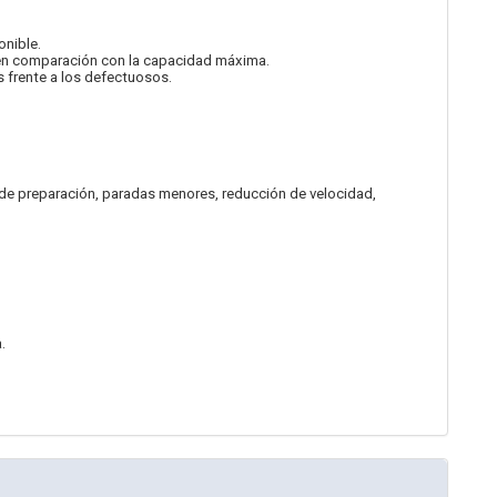
onible.
 en comparación con la capacidad máxima.
 frente a los defectuosos.
 de preparación, paradas menores, reducción de velocidad,
.