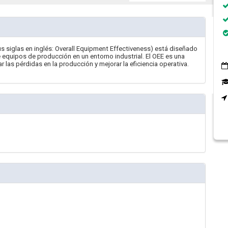
sus siglas en inglés: Overall Equipment Effectiveness) está diseñado
 equipos de producción en un entorno industrial. El OEE es una
ar las pérdidas en la producción y mejorar la eficiencia operativa.