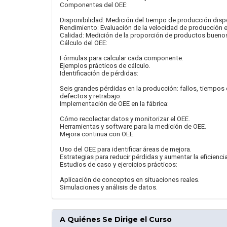
Componentes del OEE:
Disponibilidad: Medición del tiempo de producción disp
Rendimiento: Evaluación de la velocidad de producción
Calidad: Medición de la proporción de productos buenos
Cálculo del OEE:
Fórmulas para calcular cada componente.
Ejemplos prácticos de cálculo.
Identificación de pérdidas:
Seis grandes pérdidas en la producción: fallos, tiempos
defectos y retrabajo.
Implementación de OEE en la fábrica:
Cómo recolectar datos y monitorizar el OEE.
Herramientas y software para la medición de OEE.
Mejora continua con OEE:
Uso del OEE para identificar áreas de mejora.
Estrategias para reducir pérdidas y aumentar la eficiencia
Estudios de caso y ejercicios prácticos:
Aplicación de conceptos en situaciones reales.
Simulaciones y análisis de datos.
A Quiénes Se Dirige el Curso