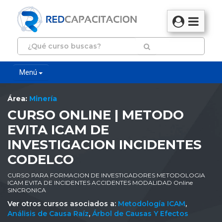
Menú
Área:
Minería
CURSO ONLINE | METODO
EVITA ICAM DE
INVESTIGACION INCIDENTES
CODELCO
CURSO PARA FORMACION DE INVESTIGADORES METODOLOGIA
ICAM EVITA DE INCIDENTES ACCIDENTES MODALIDAD Online
SINCRONICA
Ver otros cursos asociados a:
Metodología ICAM
,
Análisis de Causa Raíz
,
Árbol de Causas Y Efectos