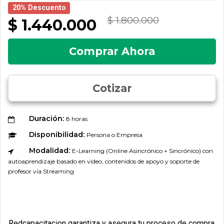
20% Descuento
$ 1.800.000
$ 1.440.000
Comprar Ahora
Cotizar
Duración:
8 horas
Disponibilidad:
Persona o Empresa
Modalidad:
E-Learning (Online Asincrónico + Sincrónico) con
autoaprendizaje basado en video, contenidos de apoyo y soporte de
profesor vía Streaming
Redcapacitacion garantiza y asegura tu proceso de compra.