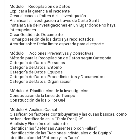
Módulo II: Recopilación de Datos
Explicar a la gerencia el incidente
Crear alcance o límites de la investigación
Planificar la investigación a través de Carta Gantt
Instalar Sala de Investigaciones en un lugar donde no haya
interrupciones
Crear Gestión de Documento
Tomar posesión de los datos ya recolectados.
Acordar sobre fecha límite esperada para el reporte.
Módulo III: Acciones Preventivas y Correctivas
Método para la Recopilación de Datos según Categoría
Categoría de Datos: Personas
Categoría de Datos: Entorno
Categoría de Datos: Equipos
Categoría de Datos: Procedimientos y Documentos
Categoría de Datos: Organización
Módulo IV: Planificación de la Investigación
Construcción de la Línea de Tiempo
Construcción de los 5 Por Qué
Módulo V: Análisis Causal
Clasificar los factores contribuyentes y las cusas básicas, como
se han identificado en la “Tabla Por Qué”.
Análisis y Elección del Incidente
Identificar las “Defensas Ausentes o con Fallas”
Identificación de las “Acciones Individuales o de Equipo”
Identificación del “Entorno y las Tarea”