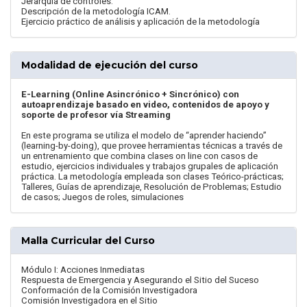
Jerarquía de controles.
Descripción de la metodología ICAM.
Ejercicio práctico de análisis y aplicación de la metodología
Modalidad de ejecución del curso
E-Learning (Online Asincrónico + Sincrónico) con
autoaprendizaje basado en video, contenidos de apoyo y
soporte de profesor vía Streaming
En este programa se utiliza el modelo de “aprender haciendo”
(learning-by-doing), que provee herramientas técnicas a través de
un entrenamiento que combina clases on line con casos de
estudio, ejercicios individuales y trabajos grupales de aplicación
práctica. La metodología empleada son clases Teórico-prácticas;
Talleres, Guías de aprendizaje, Resolución de Problemas; Estudio
de casos; Juegos de roles, simulaciones
Malla Curricular del Curso
Módulo I: Acciones Inmediatas
Respuesta de Emergencia y Asegurando el Sitio del Suceso
Conformación de la Comisión Investigadora
Comisión Investigadora en el Sitio