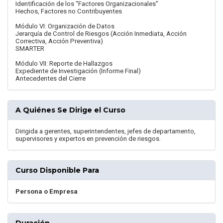
Identificación de los “Factores Organizacionales”
Hechos, Factores no Contribuyentes
Módulo VI: Organización de Datos
Jerarquía de Control de Riesgos (Acción Inmediata, Acción
Correctiva, Acción Preventiva)
SMARTER
Módulo VII: Reporte de Hallazgos
Expediente de Investigación (Informe Final)
Antecedentes del Cierre
A Quiénes Se Dirige el Curso
Dirigida a gerentes, superintendentes, jefes de departamento,
supervisores y expertos en prevención de riesgos.
Curso Disponible Para
Persona o Empresa
Duración