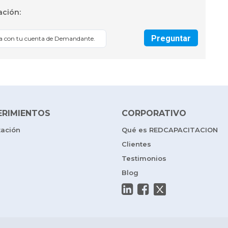
ación:
Preguntar
sa con tu cuenta de Demandante.
ERIMIENTOS
CORPORATIVO
tación
Qué es REDCAPACITACION
Clientes
Testimonios
Blog