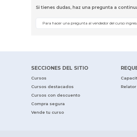
Si tienes dudas, haz una pregunta a continu
Para hacer una pregunta al vendedor del curso ingre
SECCIONES DEL SITIO
REQU
Cursos
Capaci
Cursos destacados
Relator
Cursos con descuento
Compra segura
Vende tu curso