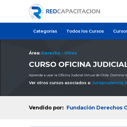
Categorías
Todos los Cursos
Curso
Área:
Derecho - Otros
CURSO OFICINA JUDICIA
Aprende a usar la Oficina Judicial Virtual de Chile. Domina la 
Ver otros cursos asociados a:
Jurisprudencia J
Vendido por:
Fundación Derechos C