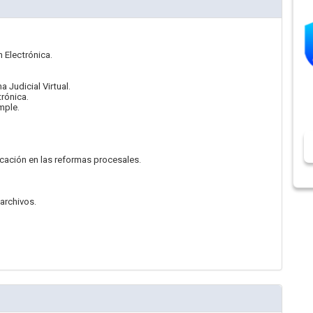
n Electrónica.
 Judicial Virtual.
rónica.
mple.
cación en las reformas procesales.
archivos.