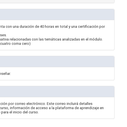
ta con una duración de 40 horas en total y una certificación por
ases.
luativa relacionadas con las temáticas analizadas en el módulo.
(cuatro coma cero)
nseñar.
ción por correo electrónico. Este correo incluirá detalles
 curso, información de acceso a la plataforma de aprendizaje en
ara el inicio del curso.