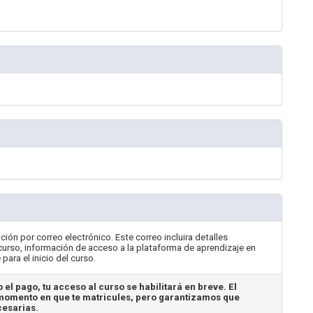
ción por correo electrónico. Este correo incluira detalles
 curso, información de acceso a la plataforma de aprendizaje en
ara el inicio del curso.
 el pago, tu acceso al curso se habilitará en breve. El
omento en que te matricules, pero garantizamos que
cesarias.