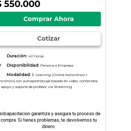
$ 550.000
Comprar Ahora
Cotizar
Duración:
40 horas
Disponibilidad:
Persona o Empresa
Modalidad:
E-Learning (Online Asincrónico +
ncrónico) con autoaprendizaje basado en video, contenidos
 apoyo y soporte de profesor vía Streaming
edcapacitacion garantiza y asegura tu proceso de
compra. Si tienes problemas, te devolvemos tu
dinero.