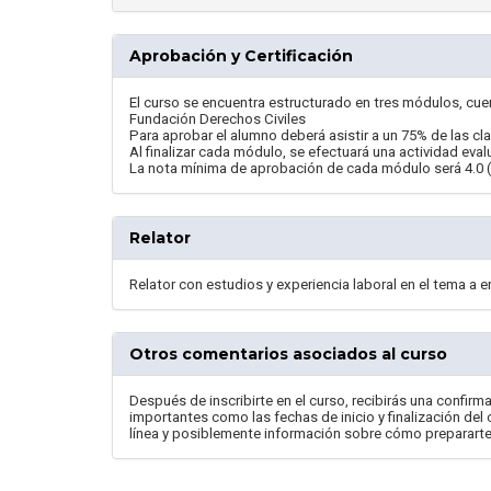
Aprobación y Certificación
El curso se encuentra estructurado en tres módulos, cuen
Fundación Derechos Civiles
Para aprobar el alumno deberá asistir a un 75% de las cl
Al finalizar cada módulo, se efectuará una actividad eva
La nota mínima de aprobación de cada módulo será 4.0 
Relator
Relator con estudios y experiencia laboral en el tema a e
Otros comentarios asociados al curso
Después de inscribirte en el curso, recibirás una confirma
importantes como las fechas de inicio y finalización del
línea y posiblemente información sobre cómo prepararte p