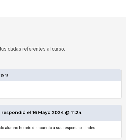
tus dudas referentes al curso.
19:45
respondió el 16 Mayo 2024 @ 11:24
endo alumno horario de acuerdo a sus responsabilidades .