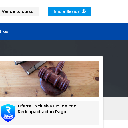
Vende tu curso
Inicia Sesión
tros
Oferta Exclusiva Online con
Redcapacitacion Pagos.