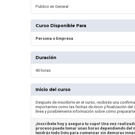
Publico en General
Curso Disponible Para
Persona o Empresa
Duración
40 horas
Inicio del curso
Después de inscribirte en el curso, recibirás una confirma
importantes como las fechas de inicio y finalización del
línea y posiblemente información sobre cómo prepararte p
¡Inscríbete hoy y asegura tu cupo! Una vez realizado
proceso puede tomar unas horas dependiendo del m
tendrás todo listo para comenzar sin demoras inne