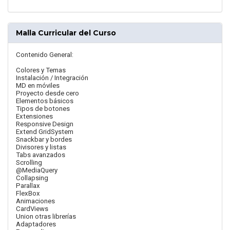
Malla Curricular del Curso
Contenido General:
Colores y Temas
Instalación / Integración
MD en móviles
Proyecto desde cero
Elementos básicos
Tipos de botones
Extensiones
Responsive Design
Extend GridSystem
Snackbar y bordes
Divisores y listas
Tabs avanzados
Scrolling
@MediaQuery
Collapsing
Parallax
FlexBox
Animaciones
CardViews
Union otras librerías
Adaptadores