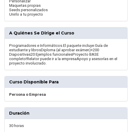
Personalizar
Maquetas propias
Seeds personalizados
Unirlo a tu proyecto
A Quiénes Se Dirige el Curso
Programadores e Informáticos.El paquete incluye:Guía de
estudiante y librosDiploma (al aprobar exámen)+200
Diapositivas20 Ejemplos funcionalesProyecto BASE
completo!Relator puede ir a la empresaApoyo y asesorías en el
proyecto involucrado.
Curso Disponible Para
Persona o Empresa
Duración
30 horas