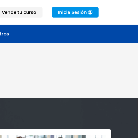
Vende tu curso
Inicia Sesión
tros