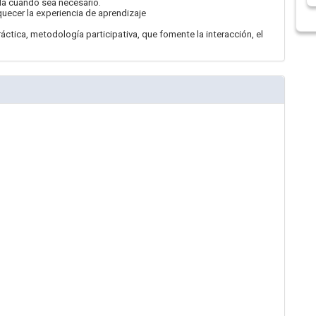
uda cuando sea necesario.
uecer la experiencia de aprendizaje
áctica, metodología participativa, que fomente la interacción, el