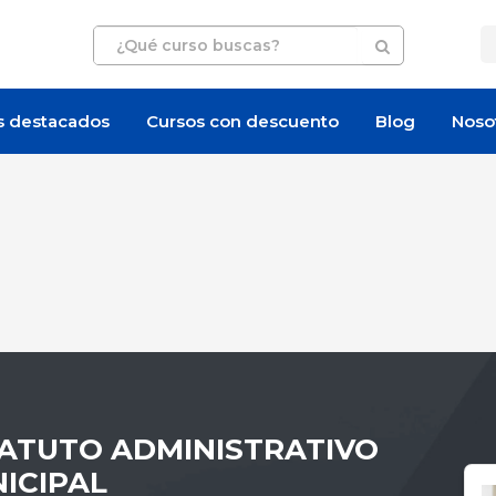
s destacados
Cursos con descuento
Blog
Noso
STATUTO ADMINISTRATIVO
ICIPAL