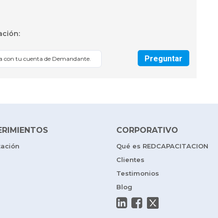
ación:
Preguntar
sa con tu cuenta de Demandante.
ERIMIENTOS
CORPORATIVO
tación
Qué es REDCAPACITACION
Clientes
Testimonios
Blog