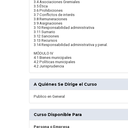
3.4 Asociaciones Gremiales
3.5 Ética
3.6 Prohibiciones
3.7 Conflictos de interés
3.8 Remuneraciones
3.9 Asignaciones
3.10 Responsabilidad administrativa
3.11 Sumario
3.12 Sanciones
3.13 Recursos
3.14 Responsabilidad administrativa y penal.
MÓDULO IV
4.1 Bienes municipales
4.2 Políticas municipales
4.2 Jurisprudencia
A Quiénes Se Dirige el Curso
Publico en General
Curso Disponible Para
Persona o Empresa