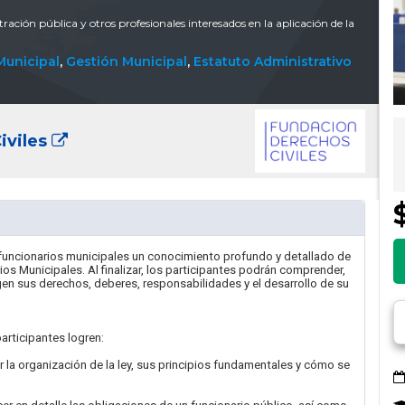
ación pública y otros profesionales interesados en la aplicación de la
Municipal
,
Gestión Municipal
,
Estatuto Administrativo
iviles
s funcionarios municipales un conocimiento profundo y detallado de
ios Municipales. Al finalizar, los participantes podrán comprender,
igen sus derechos, deberes, responsabilidades y el desarrollo de su
articipantes logren:
r la organización de la ley, sus principios fundamentales y cómo se