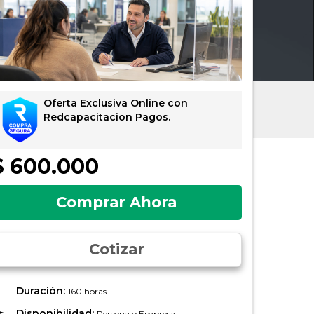
Oferta Exclusiva Online con
Redcapacitacion Pagos.
$ 600.000
Comprar Ahora
Cotizar
Duración:
160 horas
Disponibilidad:
Persona o Empresa