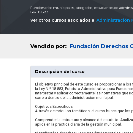
Funcionarios municipales, abogados, estudiantes de administr
Ley 18.883
Ver otros cursos asociados a:
Administración 
Vendido por:
Fundación Derechos C
Descripción del curso
El objetivo principal de este curso es proporcionar a lo
la Ley N.º 18.883, Estatuto Administrativo para Funcionar
interpretar y aplicar correctamente las normativas que r
carrera dentro de la administración municipal.
Objetivos Específicos
A través de módulos temáticos, el curso busca que los p
Comprender la estructura y alcance del estatuto: Analiza
aplica en la práctica diaria de la gestión municipal.