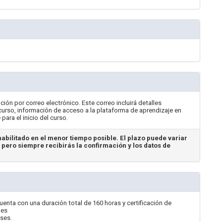
ción por correo electrónico. Este correo incluirá detalles
 curso, información de acceso a la plataforma de aprendizaje en
ara el inicio del curso.
abilitado en el menor tiempo posible. El plazo puede variar
, pero siempre recibirás la confirmación y los datos de
enta con una duración total de 160 horas y certificación de
les
ases.