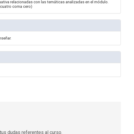
luativa relacionadas con las temáticas analizadas en el módulo.
(cuatro coma cero)
nseñar.
tus dudas referentes al curso.