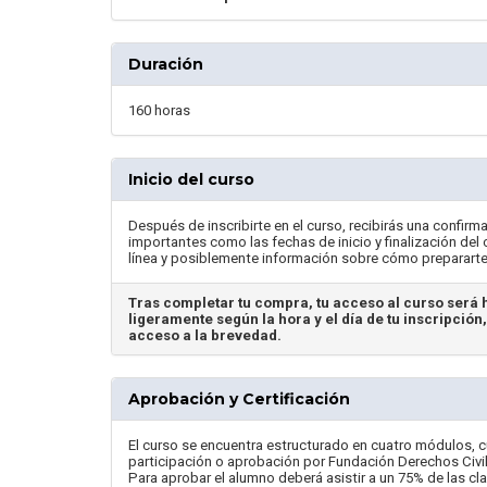
Duración
160 horas
Inicio del curso
Después de inscribirte en el curso, recibirás una confirma
importantes como las fechas de inicio y finalización del
línea y posiblemente información sobre cómo prepararte p
Tras completar tu compra, tu acceso al curso será h
ligeramente según la hora y el día de tu inscripción
acceso a la brevedad.
Aprobación y Certificación
El curso se encuentra estructurado en cuatro módulos, cu
participación o aprobación por Fundación Derechos Civi
Para aprobar el alumno deberá asistir a un 75% de las cl