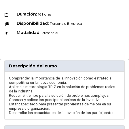
Duración:
16 horas
Disponibilidad:
Persona o Empresa
Modalidad:
Presencial
Descripción del curso
Comprender la importancia de la innovación como estrategia
competitiva en la nueva economía.
Aplicar la metodología TRIZ en la solución de problemas reales
de la industria.
Reducir el tiempo para la solución de problemas complejos.
Conocer y aplicar los principios básicos de la inventiva.
Estar capacitado para presentar propuestas de mejora en su
empresa u organización.
Desarrollar las capacidades de innovación de los participantes.