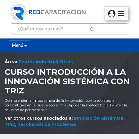
Menú
Área:
Sector Industrial Otros
CURSO INTRODUCCIÓN A LA
INNOVACIÓN SISTÉMICA CON
TRIZ
Comprender la importancia de la innovación como estrategia
competitiva en la nueva economía. Aplicar la metodología TRIZ en la
solución de problemas r
Ver otros cursos asociados a:
Innovación Sistémica
,
TRIZ
,
Resolución de Problemas