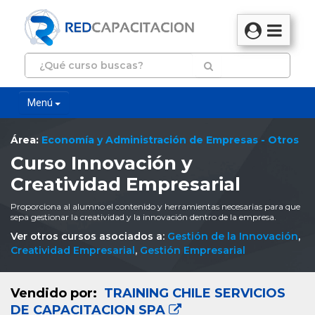
Menú
Área:
Economía y Administración de Empresas - Otros
Curso Innovación y
Creatividad Empresarial
Proporciona al alumno el contenido y herramientas necesarias para que
sepa gestionar la creatividad y la innovación dentro de la empresa.
Ver otros cursos asociados a:
Gestión de la Innovación
,
Creatividad Empresarial
,
Gestión Empresarial
Vendido por:
TRAINING CHILE SERVICIOS
DE CAPACITACION SPA