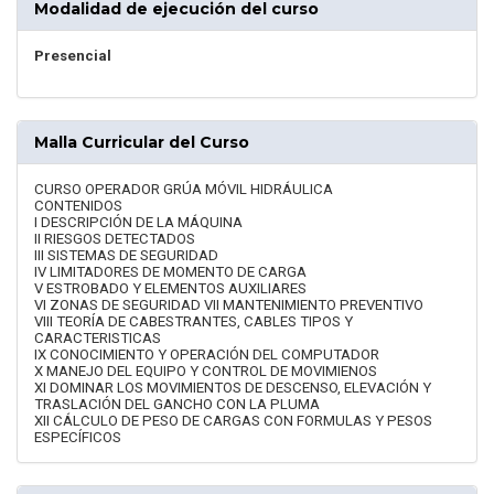
Modalidad de ejecución del curso
Presencial
Malla Curricular del Curso
CURSO OPERADOR GRÚA MÓVIL HIDRÁULICA
CONTENIDOS
I DESCRIPCIÓN DE LA MÁQUINA
II RIESGOS DETECTADOS
III SISTEMAS DE SEGURIDAD
IV LIMITADORES DE MOMENTO DE CARGA
V ESTROBADO Y ELEMENTOS AUXILIARES
VI ZONAS DE SEGURIDAD VII MANTENIMIENTO PREVENTIVO
VIII TEORÍA DE CABESTRANTES, CABLES TIPOS Y
CARACTERISTICAS
IX CONOCIMIENTO Y OPERACIÓN DEL COMPUTADOR
X MANEJO DEL EQUIPO Y CONTROL DE MOVIMIENOS
XI DOMINAR LOS MOVIMIENTOS DE DESCENSO, ELEVACIÓN Y
TRASLACIÓN DEL GANCHO CON LA PLUMA
XII CÁLCULO DE PESO DE CARGAS CON FORMULAS Y PESOS
ESPECÍFICOS